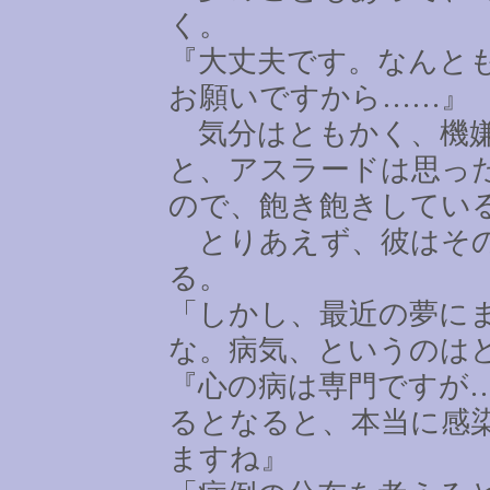
く。
『大丈夫です。なんと
お願いですから
……
』
気分はともかく、機嫌
と、アスラードは思っ
ので、飽き飽きしてい
とりあえず、彼はその
る。
「しかし、最近の夢に
な。病気、というのは
『心の病は専門ですが
るとなると、本当に感
ますね』