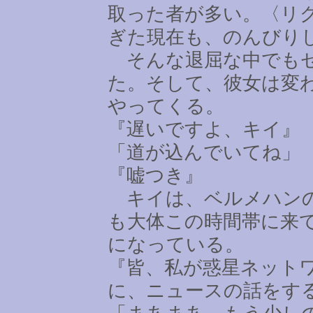
取った者が多い。〈リ
ぎた現在も、のんびり
そんな退屈な中でもゼ
た。そして、彼女は変
やってくる。
『遅いですよ、キイ』
「道が込んでいてね」
『嘘つき』
キイは、ベルメハンの
も大体この時間帯に来
になっている。
『皆、私が惑星ネット
に、ニュースの話をす