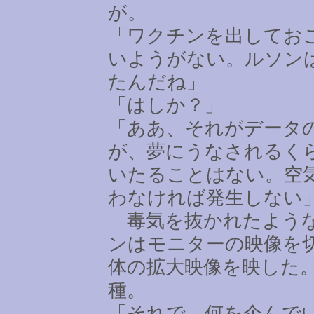
が。
「ワクチンを出してお
いようがない。ルソン
たんだね」
「はしか？」
「ああ、それがデータ
が、夢にうなされるく
いたることはない。空
わなければ発生しない
毒気を抜かれたような
ンはモニターの映像を
体の拡大映像を映した
種。
「それで、何を企んで