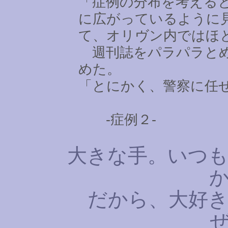
「症例の分布を考える
に広がっているように
て、オリヴン内ではほ
週刊誌をパラパラとめ
めた。
「とにかく、警察に任
-症例２-
大きな手。いつも
だから、大好き