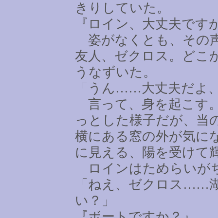
きりしていた。
『ロイン、大丈夫です
姿がなくとも、その声
友人、ゼクロス。どこ
うなずいた。
「うん
……
大丈夫だよ
言って、身を起こす。
っとした様子だが、当
横にある窓の外が気に
に見える、陽を受けて
ロインはためらいが
「ねえ、ゼクロス
……
い？」
『ボートですか？』