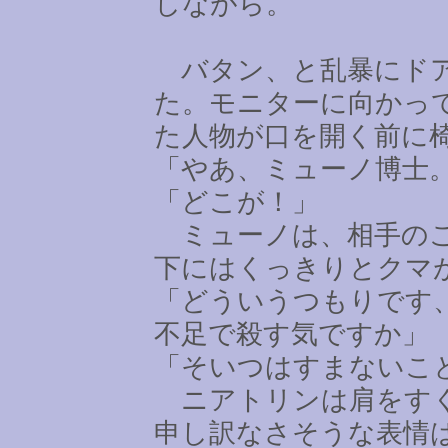
しながら。
バタン、と乱暴にドア
た。モニターに向かっ
た人物が口を開く前に
「やあ、ミューノ博士
「どこが！」
ミューノは、相手のこ
下にはくっきりとクマ
「どういうつもりです
不足で殺す気ですか」
「そいつはすまないこ
ニアトリンは肩をすく
申し訳なさそうな表情