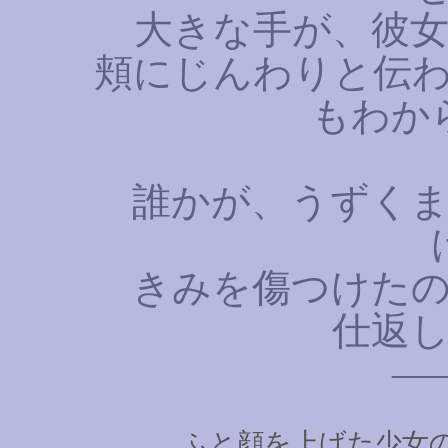
大きな手が、彼女
頬にじんわりと伝
もわか
誰かが、うずくま
きみを傷つけたの
仕返
――
ふと顔を上げた少女の