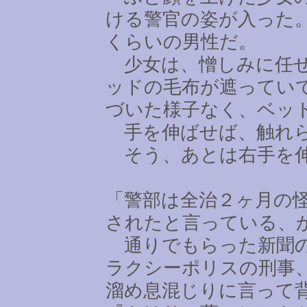
ける警官の姿が入った
くらいの男性だ。
少女は、憎しみに任せ
ッドの毛布が遮ってい
づいた様子なく、ベッ
手を伸ばせば、触れら
そう、あとは右手を伸
「警部は全治２ヶ月の
されたと言っている、
通りでもらった新聞の
ラクシーポリスの刑事
溜め息混じりに言って