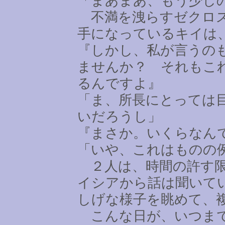
「まあまあ、もう少し
不満を洩らすゼクロス
手になっているキイは
『しかし、私が言うの
ませんか？ それもこ
るんですよ』
「ま、所長にとっては
いだろうし」
『まさか。いくらなん
「いや、これはものの
２人は、時間の許す限
イシアから話は聞いて
しげな様子を眺めて、
こんな日が、いつまで