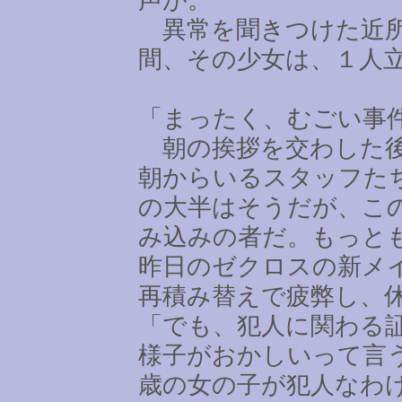
異常を聞きつけた近所
間、その少女は、１人
「まったく、むごい事
朝の挨拶を交わした後
朝からいるスタッフた
の大半はそうだが、こ
み込みの者だ。もっと
昨日のゼクロスの新メ
再積み替えで疲弊し、
「でも、犯人に関わる
様子がおかしいって言
歳の女の子が犯人なわ