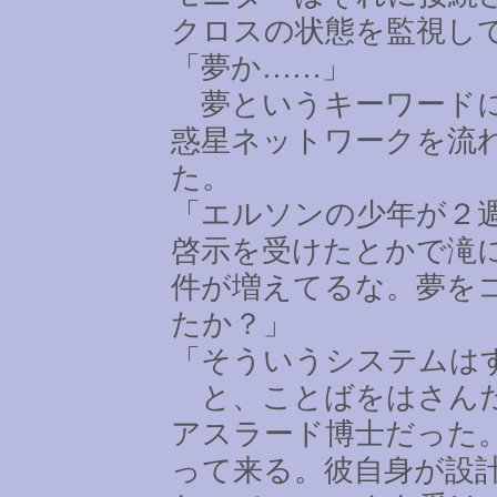
クロスの状態を監視し
「夢か
……
」
夢というキーワードに
惑星ネットワークを流
た。
「エルソンの少年が２
啓示を受けたとかで滝
件が増えてるな。夢を
たか？」
「そういうシステムは
と、ことばをはさんだ
アスラード博士だった
って来る。彼自身が設