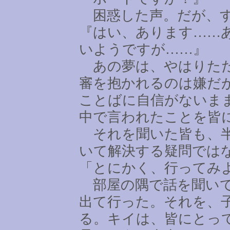
困惑した声。だが、す
『はい、あります
……
いようですが
……
』
あの夢は、やはりただ
審を抱かれるのは嫌だ
ことばに自信がないま
中で言われたことを皆
それを聞いた皆も、半
いて解決する疑問では
「とにかく、行ってみ
部屋の隅で話を聞いて
出て行った。それを、
る。キイは、皆にとっ