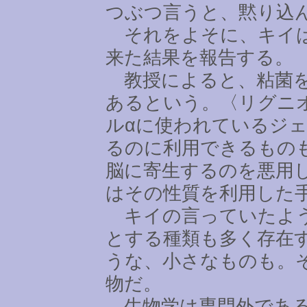
つぶつ言うと、黙り込
それをよそに、キイは
来た結果を報告する。
教授によると、粘菌を
あるという。〈リグニ
ルαに使われているジ
るのに利用できるもの
脳に寄生するのを悪用
はその性質を利用した
キイの言っていたよう
とする種類も多く存在
うな、小さなものも。
物だ。
生物学は専門外である