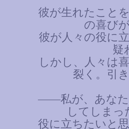
彼が生れたことを
の喜び
彼が人々の役に立
疑
しかし、人々は喜
裂く。引
――私が、あなた
してしまっ
役に立ちたいと思