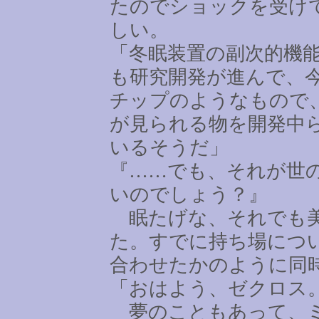
たのでショックを受け
しい。
「冬眠装置の副次的機
も研究開発が進んで、
チップのようなもので
が見られる物を開発中
いるそうだ」
『
……
でも、それが世
いのでしょう？』
眠たげな、それでも美
た。すでに持ち場につ
合わせたかのように同
「おはよう、ゼクロス
夢のこともあって、ミ