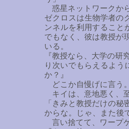
惑星ネットワークから
ゼクロスは生物学者の
ンネルを利用すること
でもなく、彼は教授が
いる。
『教授なら、大学の研
り次いでもらえるよう
か？』
どこか自慢げに言う
キイは、意地悪く、至
「きみと教授だけの秘
からな。じゃ、また後
言い捨てて、ワープゲ