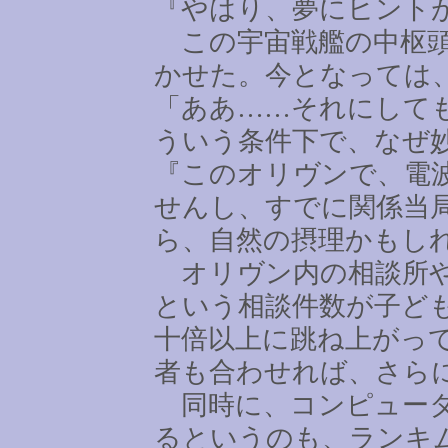
『やはり、夢にヒント
この宇宙戦艦の中枢頭
かせた。今となっては
「ああ
……
それにして
ういう条件下で、なぜ
『このオリヴンで、電
せんし、すでに関係当
ら、自然の摂理かもし
オリヴン内の相談所や
という相談件数が子ど
十倍以上に跳ね上がっ
者も合わせれば、さら
同時に、コンピュータ
るというのも、ランキ