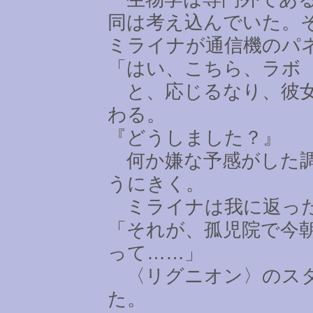
同は考え込んでいた。
ミライナが通信機のパ
「はい、こちら、ラボ
と、応じるなり、彼女
わる。
『どうしました？』
何か嫌な予感がした調
うにきく。
ミライナは我に返った
「それが、孤児院で今
って
……
」
〈リグニオン〉のスタ
た。