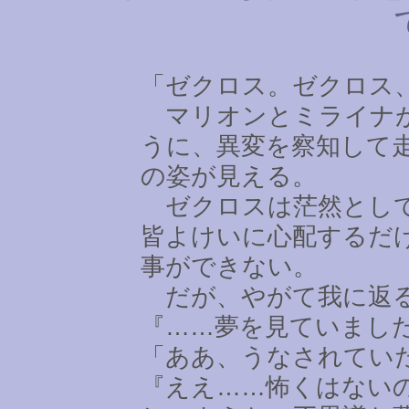
「ゼクロス。ゼクロス
マリオンとミライナが
うに、異変を察知して
の姿が見える。
ゼクロスは茫然として
皆よけいに心配するだ
事ができない。
だが、やがて我に返
『
……
夢を見ていまし
「ああ、うなされてい
『ええ
……
怖くはない