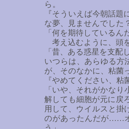
ら。
『そういえば今朝話題
な夢、見ませんでした
「何を期待しているん
考え込むように、頭
「昔、ある惑星を支配
いつらは、あらゆる方
が、そのなかに、粘菌
『やめてください、粘
「いや、それがかなり
解しても細胞が元に戻
用して、ウイルスと掛
のがあったんだが
……
う」