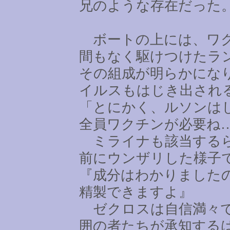
兄のような存在だった
ボートの上には、ワク
間もなく駆けつけたラ
その組成が明らかにな
イルスもはじき出され
「とにかく、ルソンは
全員ワクチンが必要ね
ミライナも該当するら
前にウンザリした様子
『成分はわかりました
精製できますよ』
ゼクロスは自信満々で
囲の者たちが承知する