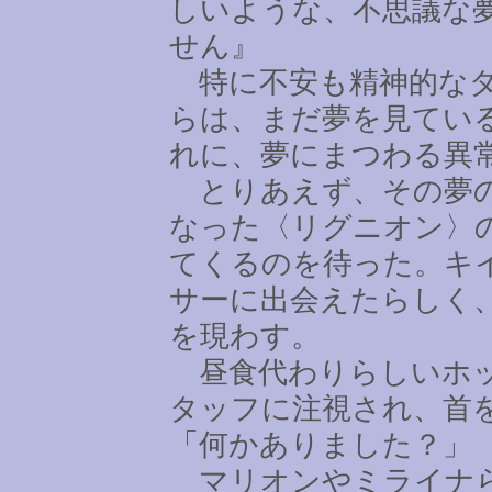
しいような、不思議な
せん』
特に不安も精神的なダ
らは、まだ夢を見てい
れに、夢にまつわる異
とりあえず、その夢の
なった〈リグニオン〉
てくるのを待った。キ
サーに出会えたらしく
を現わす。
昼食代わりらしいホッ
タッフに注視され、首
「何かありました？」
マリオンやミライナら