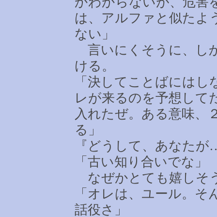
かわからないが、危害
は、アルファと似たよ
ない」
言いにくそうに、しか
ける。
「決してことばにはし
レが来るのを予想して
入れたぜ。ある意味、
る」
『どうして、あなたが
「古い知り合いでな」
なぜかとても嬉しそう
「オレは、ユール。そ
話役さ」