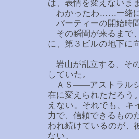
は、表情を変えないま
「わかったわ
……
一緒
パーティーの開始時間
その瞬間が来るまで、
に、第３ビルの地下に
岩山が乱立する、その
していた。
ＡＳ――アストラルシ
在に変えられただろう
えない。それでも、キ
力で、信頼できるもの
われ続けているのが、
ない。