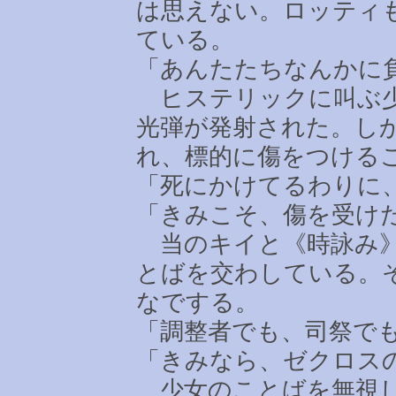
は思えない。ロッティ
ている。
「あんたたちなんかに
ヒステリックに叫ぶ少
光弾が発射された。し
れ、標的に傷をつける
「死にかけてるわりに
「きみこそ、傷を受け
当のキイと《時詠み》
とばを交わしている。
なでする。
「調整者でも、司祭で
「きみなら、ゼクロス
少女のことばを無視し