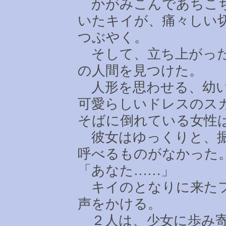
かがみこんであちこち
いたキイが、痛々しい
つぶやく。
そして、立ち上がった
の人間を見つけた。
人形を思わせる、幼い
可愛らしいドレスのス
そばに倒れている女性
彼女はゆっくりと、振
呼べるものがなかった
「あなた
……
」
キイのとなりに来たフ
声をかける。
２人は、少女に歩み