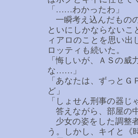
「
……
わかったわ」
一瞬考え込んだものの
といにしかならないこ
ィアロのことを思い出
ロッティも続いた。
「悔しいが、ＡＳの威
な
……
」
「あなたは、ずっとＧ
ど」
「しょせん刑事の器じ
答えながら、部屋の中
少女の姿をした調整者
う。しかし、キイと《