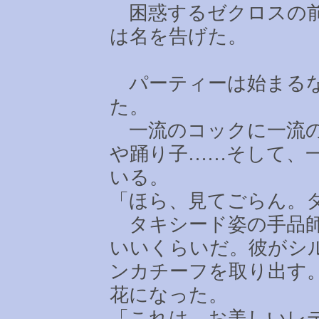
困惑するゼクロスの前
は名を告げた。
パーティーは始まるな
た。
一流のコックに一流の
や踊り子
……
そして、
いる。
「ほら、見てごらん。
タキシード姿の手品師
いいくらいだ。彼がシ
ンカチーフを取り出す
花になった。
「これは、お美しいレ