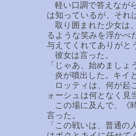
軽い口調で答えながら
は知っているが、それ
取り囲まれた少女は、
るような笑みを浮かべ
与えてくれてありがと
彼女は言った。
「じゃあ、始めましょ
炎が噴出した。キイと
ロッティは、何が起こ
ォーシュは何となく見
この場に及んで、《時
言った。
「この戦いは、普通の
はボクとキイに任せて