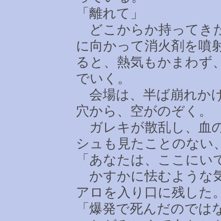
「離れて」
どこからか持ってきた
に向かって消火剤を噴
ると、熱気もかまわず
でいく。
会場は、半ば崩れかけ
穴から、空がのぞく。
ガレキが散乱し、血の
シュも見たことのない
「あなたは、ここにい
かすかに怯むような気
アロを入り口に残した
「爆発で死んだのでは