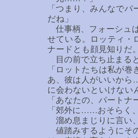
「つまり、みんなでパ
だね」
仕事柄、フォーシュは
せている。ロッティ・
ナードとも顔見知りだ
目の前で立ち止まると
「ロットたちは私が巻
あ、彼は人がいいから
に会わないといけない
「あなたの、パートナ
「郊外に
……
おそらく
溜め息まじりに言い、
値踏みするようにその