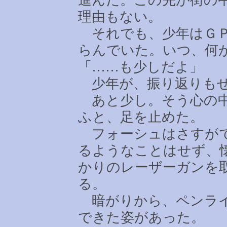
理由もない。
それでも、少年はＧＰ
らんでいた。いつ、何
「
……
も少しだよ」
少年が、振り返りもせ
あと少し。そう心の中
ふと、足を止めた。
フォーシュはさすがで
るようなことはせず、
かりのレーザーガンを
る。
暗がりから、ペンライ
できた姿があった。