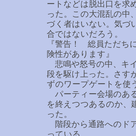
ートなどは脱出口を求
った。この大混乱の中
づく者はいない。気づ
合ではないだろう。
『警告！ 総員ただち
険性があります』
悲鳴や怒号の中、キイ
段を駆け上った。さす
ずのワープゲートを使
パーティー会場のある
を終えつつあるのか、
った。
階段から通路へのドア
っている。