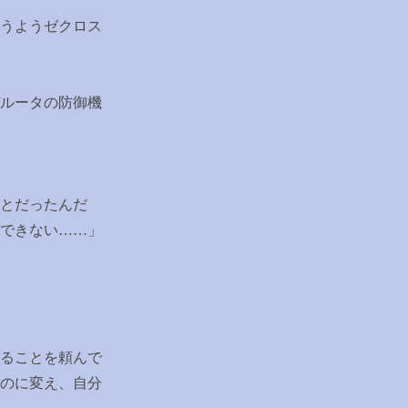
うようゼクロス
ルータの防御機
とだったんだ
できない
……
」
ることを頼んで
のに変え、自分