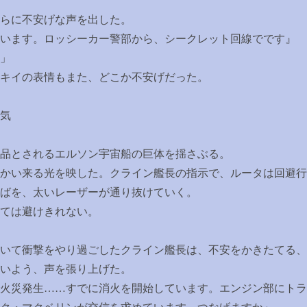
らに不安げな声を出した。
います。ロッシーカー警部から、シークレット回線でです』
」
キイの表情もまた、どこか不安げだった。
気
品とされるエルソン宇宙船の巨体を揺さぶる。
かい来る光を映した。クライン艦長の指示で、ルータは回避行
ばを、太いレーザーが通り抜けていく。
ては避けきれない。
いて衝撃をやり過ごしたクライン艦長は、不安をかきたてる、
いよう、声を張り上げた。
火災発生
……
すでに消火を開始しています。エンジン部にトラ