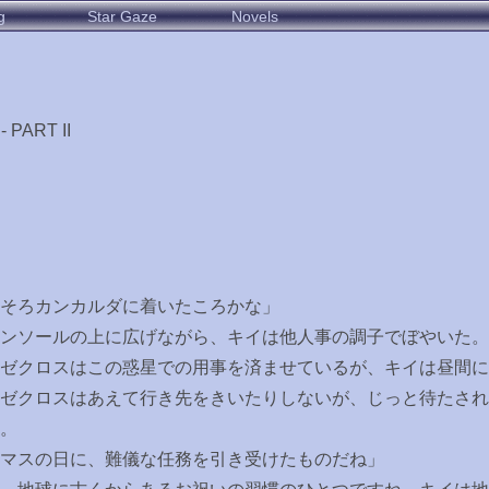
g
Star Gaze
Novels
PART II
そろカンカルダに着いたころかな」
ンソールの上に広げながら、キイは他人事の調子でぼやいた。
ゼクロスはこの惑星での用事を済ませているが、キイは昼間に
ゼクロスはあえて行き先をきいたりしないが、じっと待たされ
。
マスの日に、難儀な任務を引き受けたものだね」