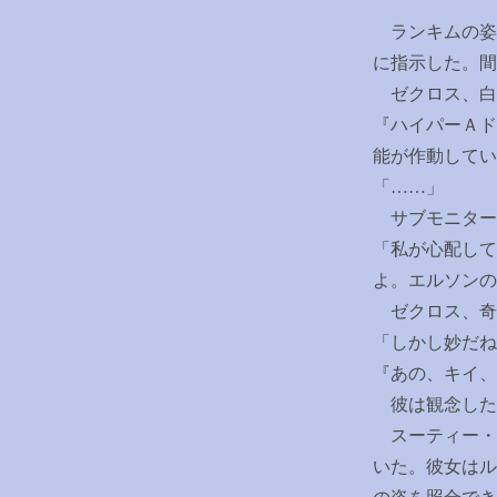
ランキムの姿
に指示した。間
ゼクロス、白
『ハイパーＡド
能が作動してい
「
……
」
サブモニター
「私が心配して
よ。エルソンの
ゼクロス、奇
「しかし妙だね
『あの、キイ、
彼は観念した
スーティー・
いた。彼女はル