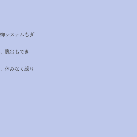
御システムもダ
、脱出もでき
、休みなく繰り