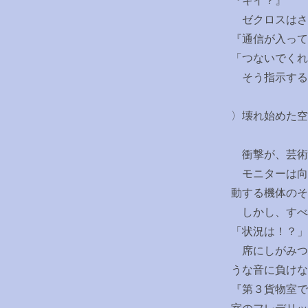
『キイ？』
ゼクロスはさ
『通信が入って
「つないでくれ
そう指示する
〉壊れ始めた空
衝撃が、芸術
モニターは向
動する機体のそ
しかし、すべ
「状況は！？」
席にしがみつ
うな音に負けな
『第３貨物室で