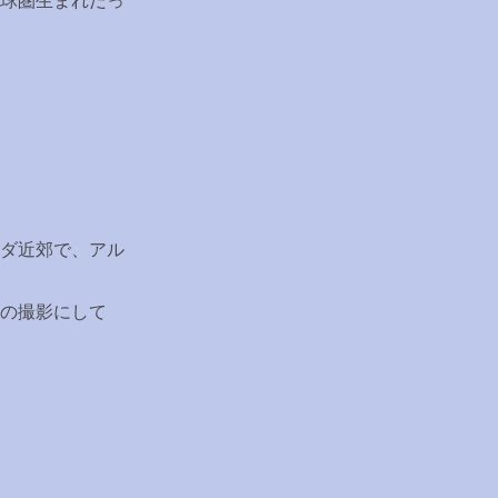
球圏生まれだっ
ダ近郊で、アル
の撮影にして