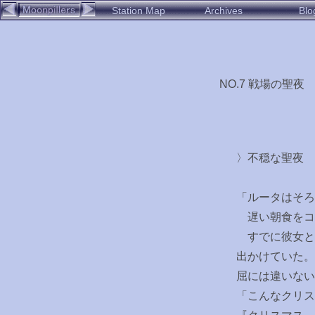
Station Map
Archives
Blo
NO.7 戦場の聖夜 - 
〉不穏な聖夜
「ルータはそろ
遅い朝食をコ
すでに彼女と
出かけていた。
屈には違いない
「こんなクリス