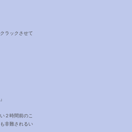
クラックさせて
』
い２時間前のこ
も非難されるい