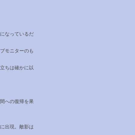
になっているだ
ブモニターのも
立ちは確かに以
間への復帰を果
に出現。敵影は