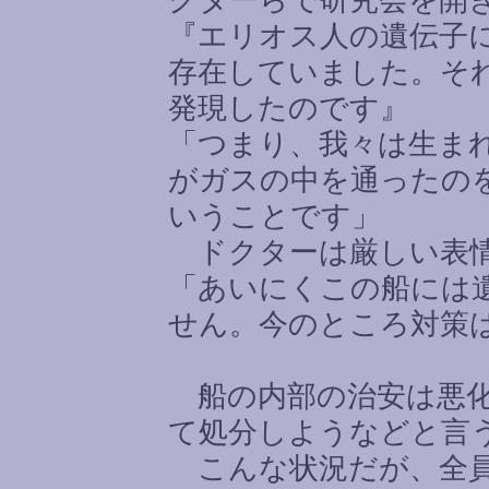
クターらで研究会を開
『エリオス人の遺伝子
存在していました。そ
発現したのです』
「つまり、我々は生ま
がガスの中を通ったの
いうことです」
ドクターは厳しい表情
「あいにくこの船には
せん。今のところ対策
船の内部の治安は悪化
て処分しようなどと言
こんな状況だが、全員