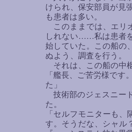
けられ、保安部員が見
も患者は多い。
このままでは、エリオ
しれない
……
私は患者
始していた。この船の
ぬよう、調査を行う。
それは、この船の中枢
「艦長、ご苦労様です
た」
技術部のジェスニード
た。
「セルフモニターも、
す。そうだな、シャル