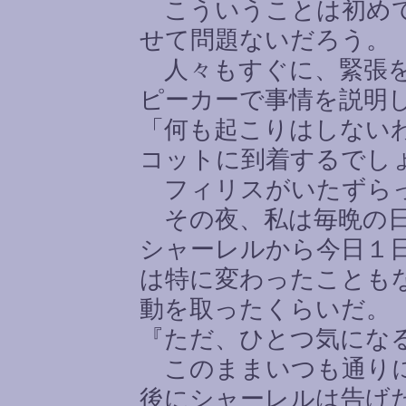
こういうことは初めて
せて問題ないだろう。
人々もすぐに、緊張を
ピーカーで事情を説明
「何も起こりはしない
コットに到着するでし
フィリスがいたずら
その夜、私は毎晩の日
シャーレルから今日１
は特に変わったことも
動を取ったくらいだ。
『ただ、ひとつ気にな
このままいつも通りに
後にシャーレルは告げ