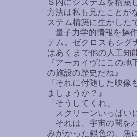
Ｓ内にシステムを構築
方法は私も見たことが
ステム構築に生かした
量子力学的情報を操作
テム。ゼクロスもシグ
はあくまで他の人工知
『アーカイヴにこの地
の施設の歴史だね』
『それに付随した映像
ましょうか？』
「そうしてくれ」
スクリーンいっぱいに
それは、宇宙の闇をバ
みがかった銀色の、魚