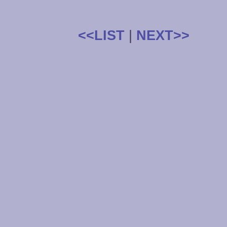
<<LIST
|
NEXT>>