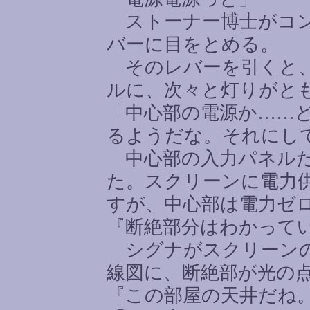
ストーナー博士がコン
バーに目をとめる。
そのレバーを引くと、
ルに、次々と灯りがと
「中心部の電源か
……
るようだな。それにし
中心部の入力パネルだ
た。スクリーンに電力
すが、中心部は電力ゼ
『断絶部分はわかって
シグナがスクリーンの
線図に、断絶部が光の
『この部屋の天井だね