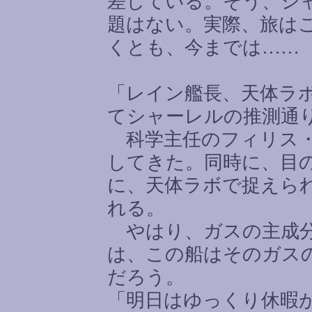
差している。そう、シ
題はない。実際、旅は
くとも、今までは
……
「レイン艦長、天体ラ
てシャーレルの推測通
科学主任のフィリス・
してきた。同時に、目
に、天体ラボで捉えら
れる。
やはり、ガスの主成分
は、この船はそのガス
だろう。
「明日はゆっくり休暇