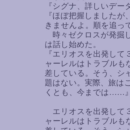
『シグナ、詳しいデー
『ほぼ把握しましたが
きませんよ。順を追っ
時々ゼクロスが発掘し
は話し始めた。
『エリオスを出発して
ャーレルはトラブルも
差している。そう、シ
題はない。実際、旅は
くとも、今までは
……
エリオスを出発して３
ャーレルはトラブルも