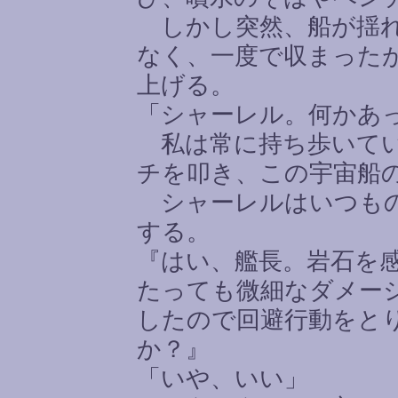
しかし突然、船が揺れ
なく、一度で収まった
上げる。
「シャーレル。何かあ
私は常に持ち歩いてい
チを叩き、この宇宙船
シャーレルはいつもの
する。
『はい、艦長。岩石を
たっても微細なダメー
したので回避行動をと
か？』
「いや、いい」