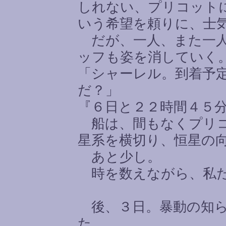
しれない、プリコット
いう希望を頼りに、士
だが、一人、また一人
ッフも姿を消していく
「シャーレル。到着予
だ？」
『６日と２２時間４５
船は、間もなくプリコ
星系を横切り、恒星の
あと少し。
時を数えながら、私た
後、３日。暴動の知ら
た。