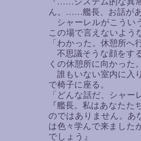
『
……
システム的な異
ん。
……
艦長、お話が
シャーレルがこういう
この場で言えないよう
「わかった。休憩所へ
不思議そうな顔をする
くの休憩所に向かった
誰もいない室内に入り
で椅子に座る。
「どんな話だ、シャー
『艦長。私はあなたた
のではありません。あ
は色々学んで来ました
でしょう』