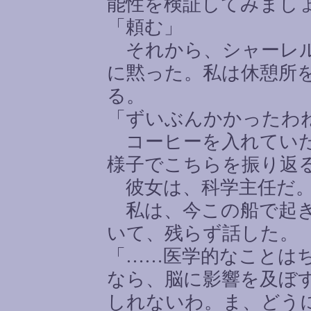
能性を検証してみまし
「頼む」
それから、シャーレル
に黙った。私は休憩所
る。
「ずいぶんかかったわ
コーヒーを入れていた
様子でこちらを振り返
彼女は、科学主任だ。
私は、今この船で起き
いて、残らず話した。
「
……
医学的なことは
なら、脳に影響を及ぼ
しれないわ。ま、どう