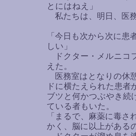
とにはねえ」
私たちは、明日、医務
「今日も次から次に患
しい」
ドクター・メルニコフ
えた。
医務室はとなりの休憩
ドに横たえられた患者
ブツと何かつぶやき続
ている者もいた。
「まるで、麻薬に毒さ
かく、脳に以上がある