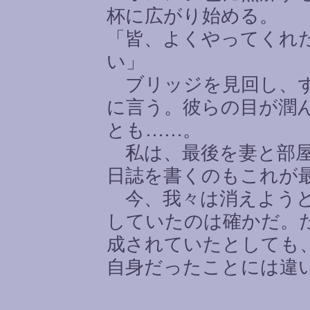
杯に広がり始める。
「皆、よくやってくれ
い」
ブリッジを見回し、ず
に言う。彼らの目が潤
とも
……
。
私は、最後を妻と部屋
日誌を書くのもこれが
今、我々は消えようと
していたのは確かだ。
成されていたとしても
自身だったことには違