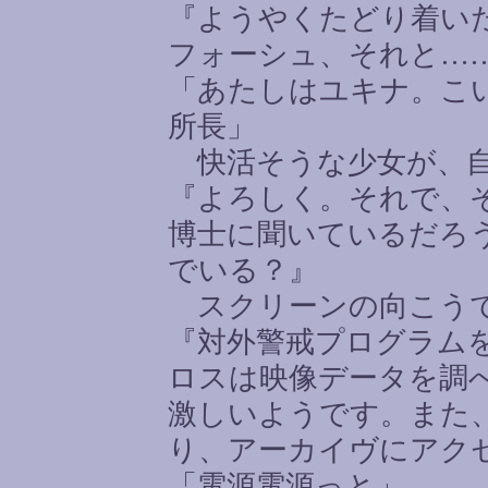
『ようやくたどり着い
フォーシュ、それと
…
「あたしはユキナ。こ
所長」
快活そうな少女が、自
『よろしく。それで、
博士に聞いているだろ
でいる？』
スクリーンの向こうで
『対外警戒プログラム
ロスは映像データを調
激しいようです。また
り、アーカイヴにアク
「電源電源っと」