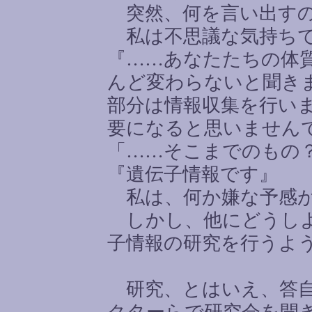
突然、何を言い出す
私は不思議な気持ちで
『
……
あなたたちの体
んど変わらないと聞き
部分は情報収集を行い
要になると思いません
「
……
そこまでのもの
『遺伝子情報です』
私は、何か嫌な予感
しかし、他にどうしよ
子情報の研究を行うよ
研究、とはいえ、答自