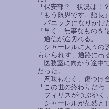
「保安部？ 状況は！
『もう限界です、艦長
パニックになりかけた
『早く、無事なものを
通信が途切れる。
シャーレルに人々の誘
もいられず、通路に出
医務室に向かう途中で
だった。
意味もなく、傷つけ合
「この世の終わりだわ
フィリスがつぶやく
シャーレルが茫然とし