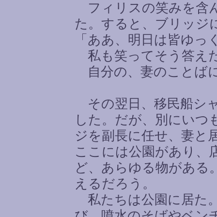
フィリスの笑みを含ん
た。すると、ブリッジ
「ああ、明日は皆ゆっ
私も笑ってそう答え
自分の、妻のことば
その翌日、移民船シャ
した。だが、別にいつ
ジを副長に任せ、妻と
ここには公園があり、
ど、あらゆる物がある
えるだろう。
私たちは公園に居た。
び、噴水のそばやベン