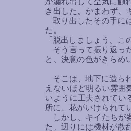
が漏れ出して空気に触
き出した。かまわず、
取り出したその手には
た。
「脱出しましょう。こ
そう言って振り返った
と、決意の色がきらめ
そこは、地下に造られ
えないほど明るい雰囲
いように工夫されてい
所に、花がいけられて
しかし、キイたちが案
た。辺りには機材が散