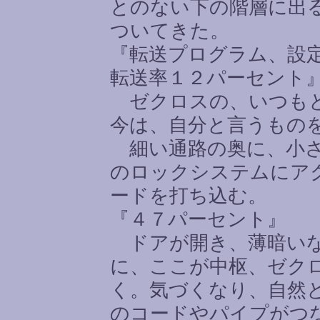
とのない下の階層に出
ついてきた。
『転送プログラム、設
転送率１２パーセント
ゼクロスの、いつもと
今は、自分と言うもの
細い通路の奥に、小さ
のロックシステムにア
ードを打ち込む。
『４７パーセント』
ドアが開き、薄暗いな
に、ここが中枢、ゼク
く。気づくなり、自然
のコードやパイプがつ