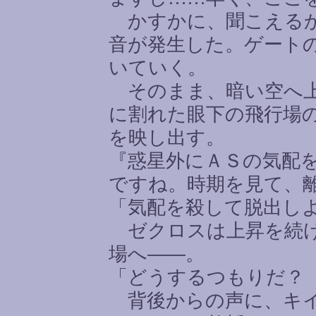
かすかに、聞こえるか
音が発生した。ゲート
いていく。
そのまま、暗い空へ上
に割れた眼下の飛行場
を映し出す。
『惑星外にＡＳの気配
ですね。時期を見て、
「気配を殺して脱出し
ゼクロスは上昇を続け
場へ――。
「どうするつもりだ？
背後からの声に、キイ