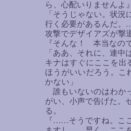
ら、心配いりませんよ
「そうじゃない。状況
行く必要があるんだ。
攻撃でデザイアズが撃
『そんな！ 本当なの
「ああ、それに、連中
キナはすぐにここを出
ほうがいいだろう。こ
かない」
誰もいないのはわかっ
がい、小声で告げた。
る。
『
……
そうですね。こ
ますし
……
早く、ここ