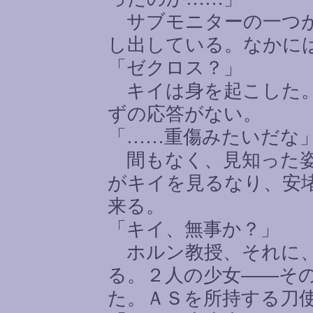
サブモニターの一つが
し出している。なかに
「ゼクロス？」
キイは身を起こした。
ずの応答がない。
「
……
重傷みたいだな
間もなく、見知った姿
がキイを見るなり、安
来る。
「キイ、無事か？」
ホルン教授、それに、
る。２人の少女――そ
た。ＡＳを所持する刀