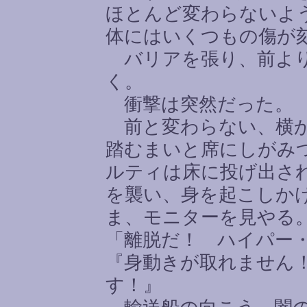
ほとんど変わらないよ
体にはいくつもの傷が
バリアを張り、前より
く。
衝撃は突然だった。
前と変わらない、横か
踏むまいと席にしがみ
ルティは床に投げ出さ
を襲い、身を起こしか
ま、モニターを見やる
「離脱だ！ ハイパー
『身動きが取れません
す！』