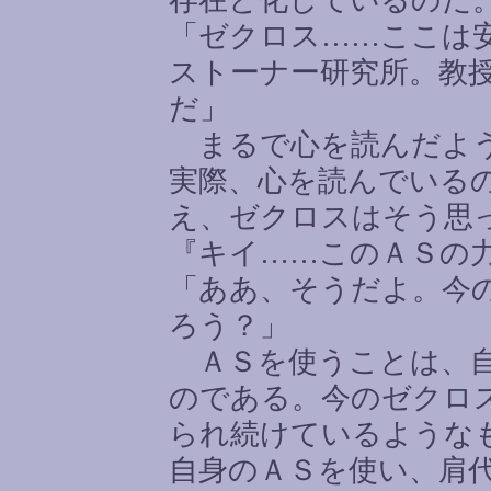
存在と化しているのだ
「ゼクロス
……
ここは
ストーナー研究所。教
だ」
まるで心を読んだよう
実際、心を読んでいる
え、ゼクロスはそう思
『キイ
……
このＡＳの
「ああ、そうだよ。今
ろう？」
ＡＳを使うことは、自
のである。今のゼクロ
られ続けているような
自身のＡＳを使い、肩