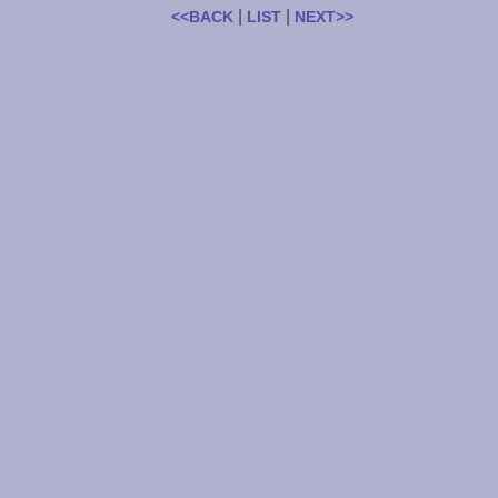
|
|
<<BACK
LIST
NEXT>>