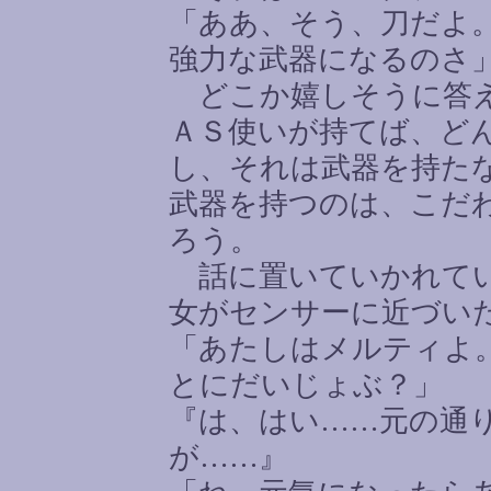
「ああ、そう、刀だよ
強力な武器になるのさ
どこか嬉しそうに答え
ＡＳ使いが持てば、ど
し、それは武器を持た
武器を持つのは、こだ
ろう。
話に置いていかれてい
女がセンサーに近づい
「あたしはメルティよ
とにだいじょぶ？」
『は、はい
……
元の通
が
……
』