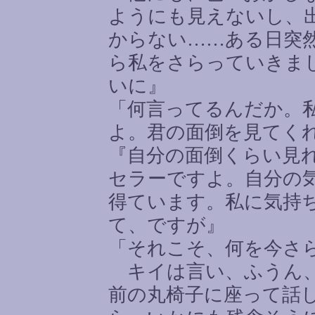
ようにも見えないし、
からない
……
ある日突
ら私をさらっていきま
いに』
「何言ってるんだか。
よ。君の面倒を見てく
『自分の面倒くらい見
セラーですよ。自分の
得ています。私に気持
て、ですが』
「それこそ、何を今さ
キイは言い、ふうん、
前の丸椅子に座って話