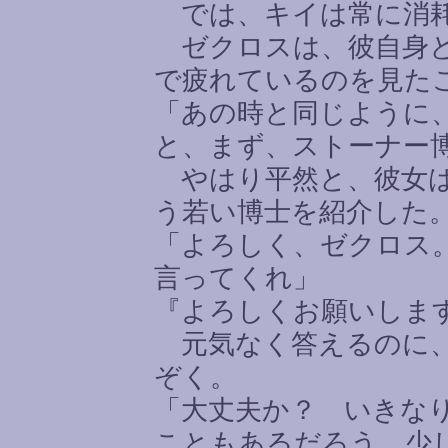
では、キイは常に消耗
ゼクロスは、彼自身と
で疲れているのを見た
「あの時と同じように
と、まず、ストーナー
やはり平然と、彼女は
う若い博士を紹介した
「よろしく、ゼクロス
言ってくれ」
『よろしくお願いしま
元気なく答えるのに、
ぞく。
「大丈夫か？ いきな
こともあるだろう。少