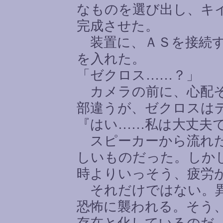
なものを選び出し、キ
完成させた。
装置に、ＡＳを接続す
を入れた。
「ゼクロス
……
？」
カメラの前に、心配そ
部違うが、ゼクロスは
『はい
……
私は大丈夫
スピーカーから流れた
しいものだった。しか
時よりいっそう、疲労
それだけではない。異
恐怖に襲われる。そう