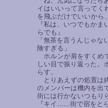
「ね、元気になったら
イはいいって言ってく
を飛ぶだけでいいから
『私は、いつでもかま
らでも』
「無茶を言うんじゃな
険すぎる」
ホルンが肩をすくめて
しい目で振り返った。
らす。
とりあえずの処置は終
のメンバーは機内を出
街には行かないつもり
『キイ
……
街で宿をと