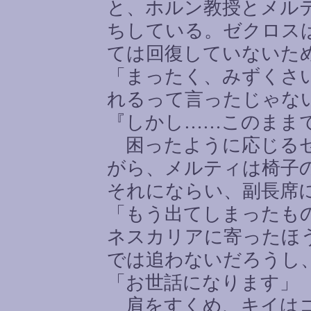
と、ホルン教授とメル
ちしている。ゼクロス
ては回復していないた
「まったく、みずくさ
れるって言ったじゃな
『しかし
……
このまま
困ったように応じるゼ
がら、メルティは椅子
それにならい、副長席
「もう出てしまったも
ネスカリアに寄ったほ
では追わないだろうし
「お世話になります」
肩をすくめ、キイはコ