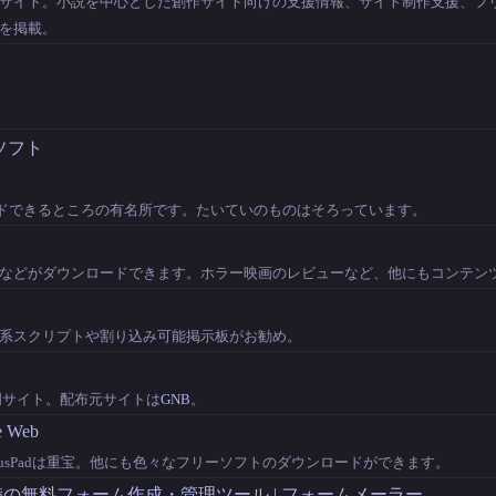
サイト。小説を中心とした創作サイト向けの支援情報、サイト制作支援、フ
を掲載。
ソフト
ードできるところの有名所です。たいていのものはそろっています。
などがダウンロードできます。ホラー映画のレビューなど、他にもコンテン
系スクリプトや割り込み可能掲示板がお勧め。
式説明サイト。配布元サイトは
GNB
。
e Web
lusPadは重宝。他にも色々なフリーソフトのダウンロードができます。