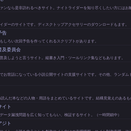
ァンなら是非訪れるべきサイト。ナイトライダーを知り尽くしたい方にはお
ライダーのサイトです。ディスクトップアクセサリーのダウンロードもます
予告
もしろい次回予告を作ってくれるスクリプトがあります。
普及委員会
普及しようと言うサイト。縦書き入門・ツールリンク集などもあります。
でお世話になっている小説公開サイトの支援サイトです。その他、ランダム
んの読んだ本などの人物・用語をまとめているサイトです。結構見覚えのあるも
サイト
データ漏洩問題を広く知ってもらい、検証するサイト。（一時閉鎖中）
アジト