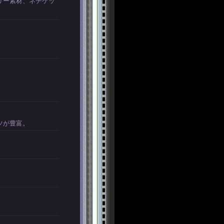
リー素材、ネチケッ
ツが豊富。