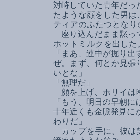
対峙していた青年だっ
たような顔をした男は
ティアのふたつとなり
座り込んだまま黙っ
ホットミルクを出した
「まあ、連中が掘り出
ぜ。まず、何とか見張
いとな」
「無理だ」
顔を上げ、ホリイは
「もう、明日の早朝に
十年近くも金脈発見に
わりだ」
カップを手に、彼は笑