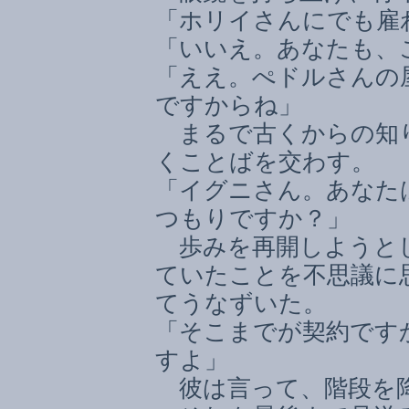
「ホリイさんにでも雇
「いいえ。あなたも、
「ええ。ぺドルさんの
ですからね」
まるで古くからの知り
くことばを交わす。
「イグニさん。あなた
つもりですか？」
歩みを再開しようとし
ていたことを不思議に
てうなずいた。
「そこまでが契約です
すよ」
彼は言って、階段を