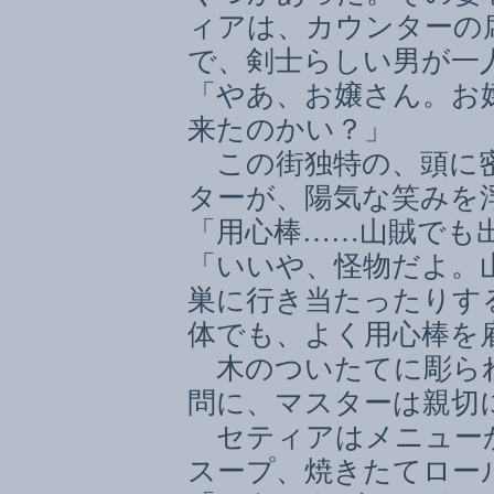
ィアは、カウンターの
で、剣士らしい男が一
「やあ、お嬢さん。お
来たのかい？」
この街独特の、頭に密
ターが、陽気な笑みを
「用心棒
……
山賊でも
「いいや、怪物だよ。
巣に行き当たったりす
体でも、よく用心棒を
木のついたてに彫ら
問に、マスターは親切
セティアはメニュー
スープ、焼きたてロー