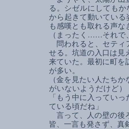
る。シゼルにしてもか
から起きて動いている
も感嘆とも取れる声な
（まったく
……
それで
問われると、セティ
せる。坑道の入口は見
来ていた。最初に町を
が多い。
（金を見たい人たちか
がいないようだけど）
「もう中に入っていっ
ている頃だね」
言って、人の壁の後ろ
皆、一言も発さず、真