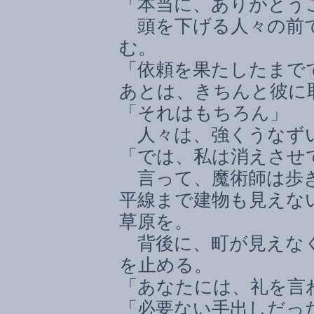
「本当に、ありがとう
頭を下げる人々の前で
む。
「依頼を果たしたまで
あとは、きちんと彼に
「それはもちろん」
人々は、強くうなず
「では、私は消えさせ
言って、魔術師は歩き
平線まで建物も見えな
草原を。
背後に、町が見えなく
を止める。
「あなたには、礼を言
「必要ない手出しだっ