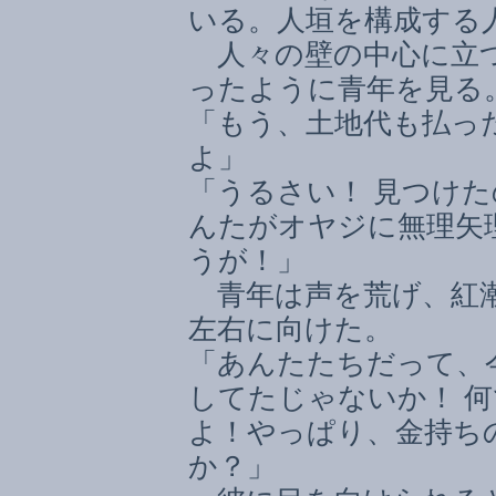
いる。人垣を構成する
人々の壁の中心に立つ
ったように青年を見る
「もう、土地代も払っ
よ」
「うるさい！ 見つけた
んたがオヤジに無理矢
うが！」
青年は声を荒げ、紅潮
左右に向けた。
「あんたたちだって、
してたじゃないか！ 
よ！やっぱり、金持ち
か？」