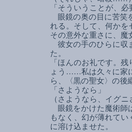
「そういうことが、必
眼鏡の奥の目に苦笑を
れる。そして、何かを
その意外な重さに、魔
彼女の手のひらに収ま
た。
「ほんのお礼です。残
ょう
……
私は久々に家
ら、〈黒の聖女〉の後
「さようなら」
（さようなら、イグニ
眼鏡をかけた魔術師は
もなく、幻が薄れてい
に溶け込ませた。