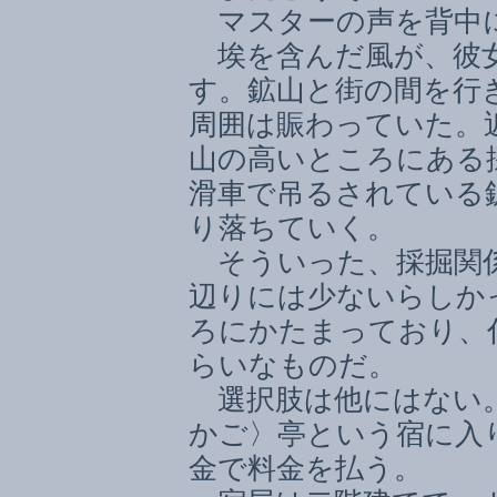
マスターの声を背中
埃を含んだ風が、彼女
す。鉱山と街の間を行
周囲は賑わっていた。
山の高いところにある
滑車で吊るされている
り落ちていく。
そういった、採掘関係
辺りには少ないらしか
ろにかたまっており、
らいなものだ。
選択肢は他にはない
かご〉亭という宿に入
金で料金を払う。