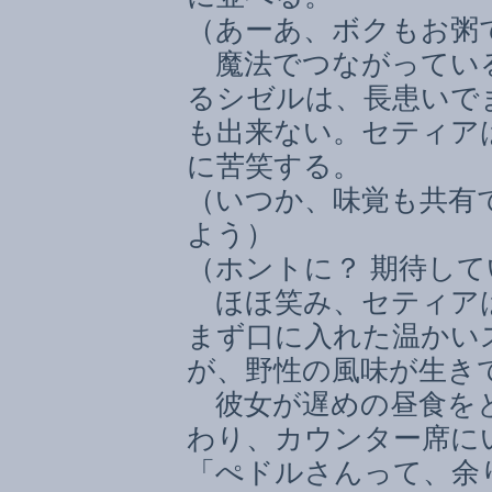
（あーあ、ボクもお粥
魔法でつながってい
るシゼルは、長患いで
も出来ない。セティア
に苦笑する。
（いつか、味覚も共有
よう）
（ホントに？ 期待し
ほほ笑み、セティア
まず口に入れた温かい
が、野性の風味が生き
彼女が遅めの昼食をと
わり、カウンター席に
「ぺドルさんって、余