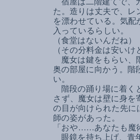
宿屋は二階建てで、カ
た。造りは丈夫で、レ
を漂わせている。気配
入っているらしい。
（食堂はないんだね）
（その分料金は安いけ
魔女は鍵をもらい、階
奥の部屋に向かう。階
い。
階段の踊り場に着くと
さず、魔女は壁に身を
の目が向けられた先に
師の姿があった。
「おや
……
あなたも魔
眼鏡を持ち上げ、青年