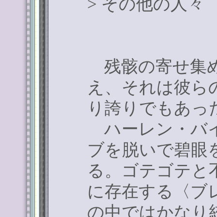
>
その他の人々
残骸の寄せ集め
え、それは彼ら
り誇りでもあっ
ハーレン・バイ
ブを脱いで碧眼
る。ゴテゴテと
に存在する〈ブ
の中ではかなり