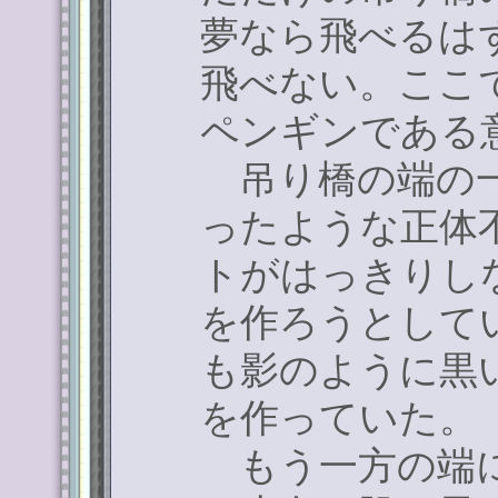
夢なら飛べるは
飛べない。ここ
ペンギンである
吊り橋の端の一
ったような正体
トがはっきりし
を作ろうとして
も影のように黒
を作っていた。
もう一方の端に