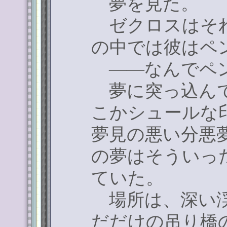
夢を見た。
ゼクロスはそれ
の中では彼はペ
――なんでペ
夢に突っ込んで
こかシュールな
夢見の悪い分悪
の夢はそういっ
ていた。
場所は、深い渓
だだけの吊り橋