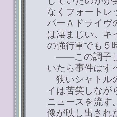
していたのかが
なくフォートレ
パーＡドライヴ
は凄まじい。キ
の強行軍でも５
――この調子じ
いたら事件はす
狭いシャトルの
イは苦笑しなが
ニュースを流す
像が映し出され