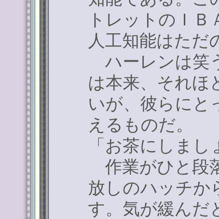
トレットのＩＢ
人工知能はただ
ハーレンは笑う
は本来、それほ
いが、彼らにと
えるものだ。
「お茶にしまし
作業がひと段落
放しのハッチか
す。気が緩んだ