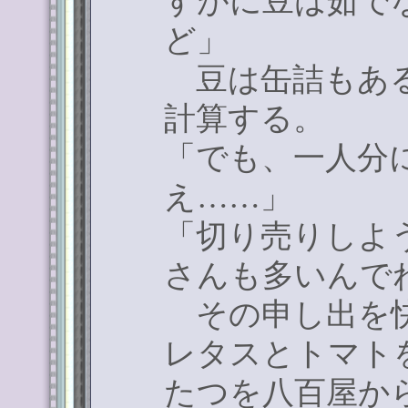
すがに豆は茹で
ど」
豆は缶詰もある
計算する。
「でも、一人分
え
……
」
「切り売りしよ
さんも多いんで
その申し出を快
レタスとトマト
たつを八百屋か