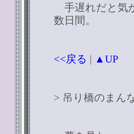
手遅れだと気が
数日間。
<<戻る
|
▲UP
>
吊り橋のまん