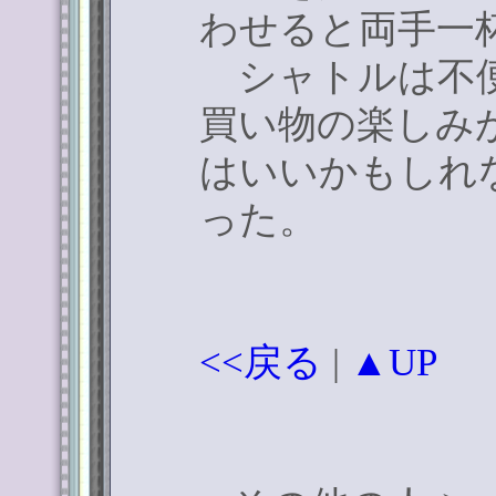
わせると両手一
シャトルは不便
買い物の楽しみ
はいいかもしれ
った。
<<戻る
|
▲UP