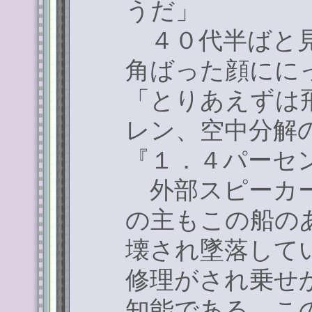
うだ」
４０代半ばと見
角ばった顔にに
「とりあえずは
レン、空中分解
『１．４パーセ
外部スピーカー
の主もこの船の
壊され墜落して
修理がされ乗せ
知能である。こ