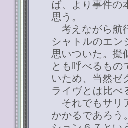
ば、より事件の
思う。
考えながら航行
シャトルのエン
思いついた。擬
とも呼べるもの
いため、当然ゼ
ライヴとは比べ
それでもサリア
かかるであろう
ション６７とい