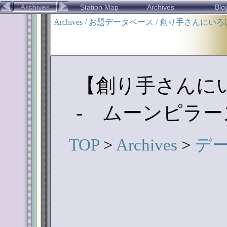
Station Map
Archives
Blo
Archives / お題データベース / 創り手さんに
【創り手さんにい
- ムーンピラー
TOP
>
Archives
>
デ