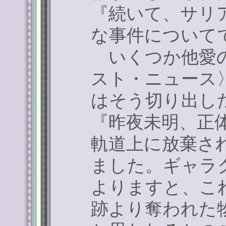
『続いて、サリ
な事件について
いくつか他愛の
スト・ニュース
はそう切り出し
『昨夜未明、正
軌道上に放棄さ
ました。ギャラ
よりますと、こ
跡より奪われた