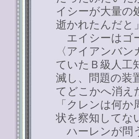
イシーが大量の
逝かれたんだと
エイシーはゴー
〈アイアンバン
ていたＢ級人工
滅し、問題の装
てどこかへ消え
「クレンは何か
状を察知してな
ハーレンが問う