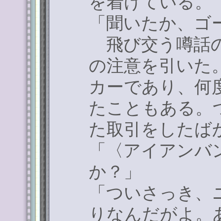
を着けている。
「聞いたか、ゴ
飛び交う噂話の
の注意を引いた
カーであり、何
たこともある。
た取引をしたば
「〈アイアンバ
か？」
「ついさっき、
りなんだがよ。