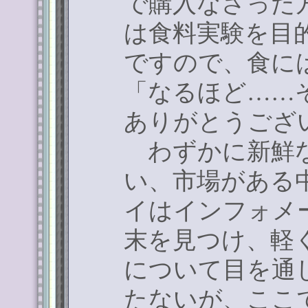
で購入なさった
は食料実験を目
ですので、食に
「なるほど
……
ありがとうござ
わずかに新鮮な
い、市場がある
イはインフォメ
末を見つけ、軽
について目を通
たないが、ここ