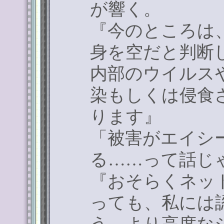
が響く。
『今のところは
身を空だと判断
内部のウイルス
染もしくは侵食
ります』
「被害がエイシ
る
……
って話じ
『おそらくネッ
っても、私には