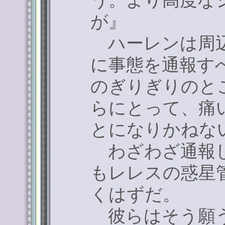
う。より高度な
が』
ハーレンは周辺
に事態を通報す
のぎりぎりのと
らにとって、痛
とになりかねな
わざわざ通報し
もレレスの惑星
くはずだ。
彼らはそう願う