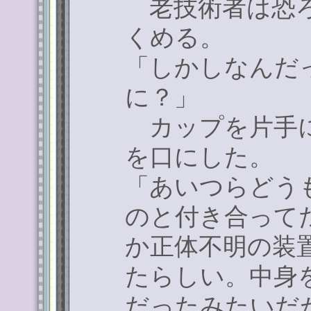
老技術者は恐ろ
くめる。
「しかしなんだ
に？」
カップを片手に
を口にした。
「あいつらどう
のと付き合って
か正体不明の装
たらしい。中身
だったみたいだ