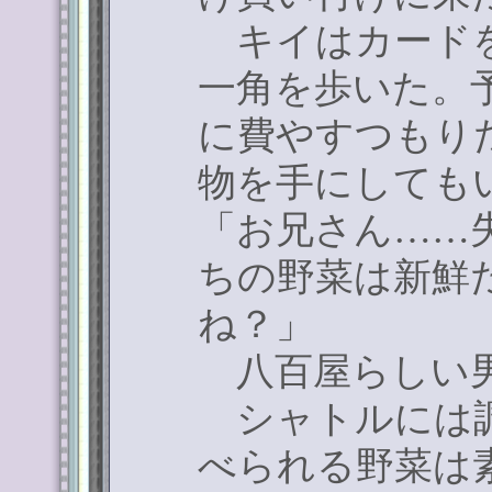
キイはカードを
一角を歩いた。
に費やすつもり
物を手にしても
「お兄さん
……
ちの野菜は新鮮
ね？」
八百屋らしい男
シャトルには調
べられる野菜は