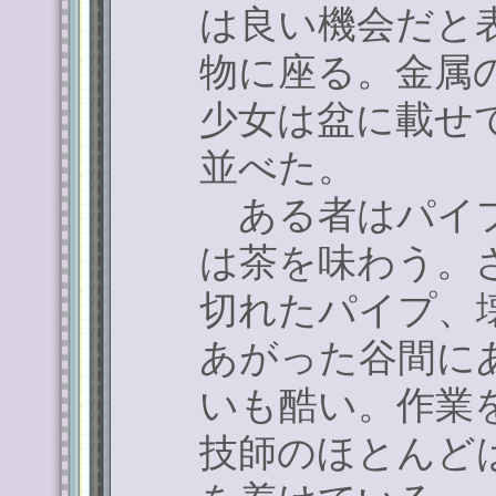
は良い機会だと
物に座る。金属
少女は盆に載せ
並べた。
ある者はパイプ
は茶を味わう。
切れたパイプ、
あがった谷間に
いも酷い。作業
技師のほとんど