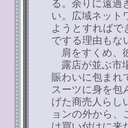
る。余りに遠過
い。広域ネット
ようとすればで
でする理由もな
肩をすくめ、彼
露店が並ぶ市場
賑わいに包まれ
スーツに身を包
げた商売人らし
ョンの外から、
け買い付けに来