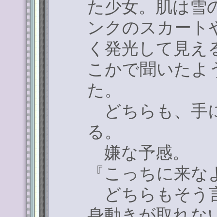
た少女。肌は雪
ンクのスカート
く発光して見え
こかで聞いたよ
た。
どちらも、手に
る。
嫌な予感。
『こっちに来な
どちらもそう言
身動きが取れな