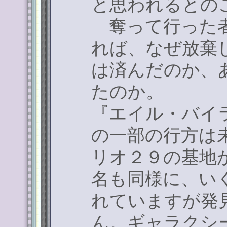
と思われるとの
奪って行った者
れば、なぜ放棄
は済んだのか、
たのか。
『エイル・バイ
の一部の行方は
リオ２９の基地
名も同様に、い
れていますが発
ん。ギャラクシ