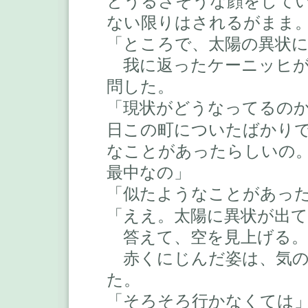
とうるさそうな顔をして
ない限りはされるがまま
「ところで、太陽の異状
我に返ったケーニッヒが
問した。
「現状がどうなってるの
日この町についたばかり
なことがあったらしいの
最中なの」
「似たようなことがあっ
「ええ。太陽に異状が出
答えて、空を見上げる。
赤くにじんだ姿は、気の
た。
「そろそろ行かなくては