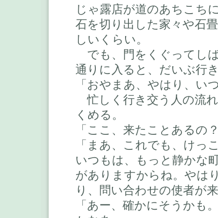
じゃ露店が道のあちこち
石を切り出した家々や石
しいくらい。
でも、門をくぐってしば
通りに入ると、だいぶ行
「おやまあ、やはり、い
忙しく行き交う人の流れ
くめる。
「ここ、来たことあるの
「まあ、これでも、けっ
いつもは、もっと静かな
がありますからね。やは
り、問い合わせの使者が
「あー、確かにそうかも