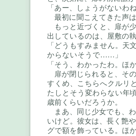
「あー、しょうがないわ
最初に聞こえてきた声は
もっと近づくと、扉が少
出しているのは、屋敷の
「どうもすみません。天
からないそうで
」
……
「そう、わかったわ。ほ
扉が閉じられると、その
すくめ、こちらへクルリ
たしとそう変わらない年
歳前くらいだろうか。
まあ、同じ少女でも、わ
いけど。彼女は、長く艶
グで額を飾っている。ほ