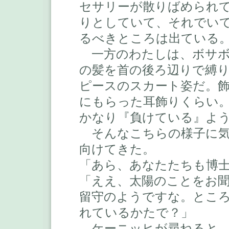
セサリーが散りばめられ
りとしていて、それでい
るべきところは出ている
一方のわたしは、ボサボ
の髪を首の後ろ辺りで縛
ピースのスカート姿だ。
にもらった耳飾りくらい
かなり『負けている』よ
そんなこちらの様子に気
向けてきた。
「あら、あなたたちも博
「ええ、太陽のことをお
留守のようですな。とこ
れているかたで？」
ケーニッヒが尋ねると、