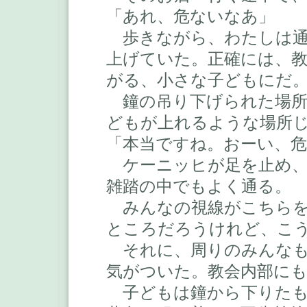
「あれ、危ないなあ」
歩きながら、わたしは通
上げていた。正確には、
がる、小さな子どもにだ
鐘の吊り下げられた場所
どもが上れるような場所
「本当ですね。おーい、
ケーニッヒが足を止め、
雑踏の中でもよく通る。
みんなの視線がこちらを
ところだろうけれど、こ
それに、周りのみんなも
気がついた。教会内部に
子どもは鐘から下りたも