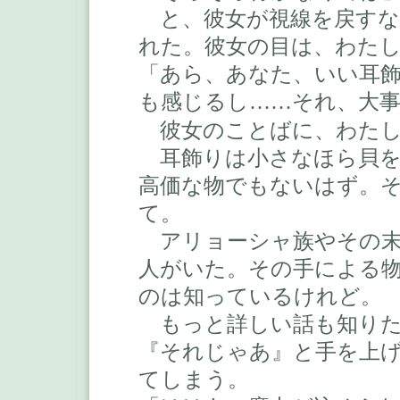
と、彼女が視線を戻すな
れた。彼女の目は、わた
「あら、あなた、いい耳
も感じるし
それ、大
……
彼女のことばに、わたし
耳飾りは小さなほら貝を
高価な物でもないはず。
て。
アリョーシャ族やその末
人がいた。その手による
のは知っているけれど。
もっと詳しい話も知りた
『それじゃあ』と手を上
てしまう。