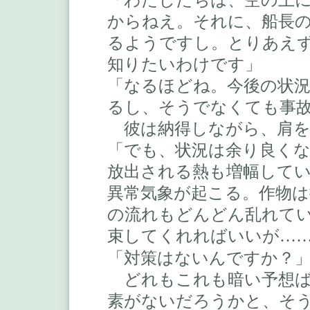
からねえ。それに、船長
るようですし。とりあえ
知りたいわけです」
「なるほどね。今後の状
るし、そうでなくても事
彼は納得しながら、肩を
「でも、状況は余り良く
放出される熱も増幅して
異常気象が起こる。作物
の流れもどんどん乱れて
束してくれればいいが
…
「対策はないんですか？
どれもこれも暗い予想ば
素がないだろうかと、そ