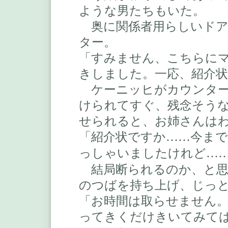
ような男たちもいた。
奥に関係者用らしいドア
ター。
「すみません、こちらに
きしました。一応、紹介
ケーニッヒがカウンター
けられてすぐ、残念そう
せられると、お姉さんは
「紹介状ですか
今ま
……
っしゃいましたけれど
…
結局断られるのか、と思
のつばを持ち上げ、じっ
「お時間は取らせません
ってきくだけきいてみて