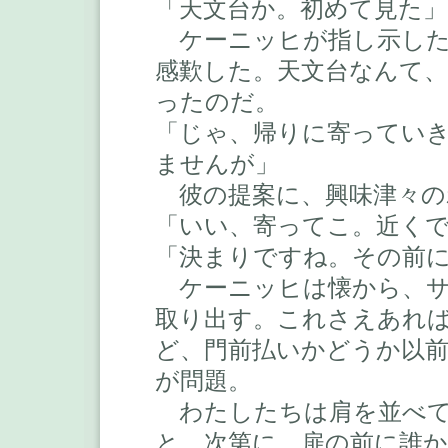
「天文台か。初めて見た」
ケーニッヒが指し示した
感歎した。天文台なんて
ったのだ。
「じゃ、帰りに寄ってい
ませんが」
彼の提案に、興味津々の
「いい、寄ってこ。近く
「決まりですね。その前
ケーニッヒは懐から、サ
取り出す。これさえあれ
ど、門前払いかどうか以
が問題。
わたしたちは肩を並べて
と、次第に、扉の前に誰