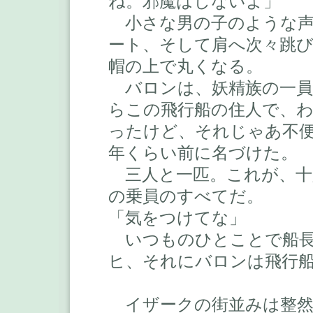
ね。邪魔はしないよ」
小さな男の子のような声
ート、そして肩へ次々跳
帽の上で丸くなる。
バロンは、妖精族の一員
らこの飛行船の住人で、
ったけど、それじゃあ不
年くらい前に名づけた。
三人と一匹。これが、十
の乗員のすべてだ。
「気をつけてな」
いつものひとことで船長
ヒ、それにバロンは飛行
イザークの街並みは整然