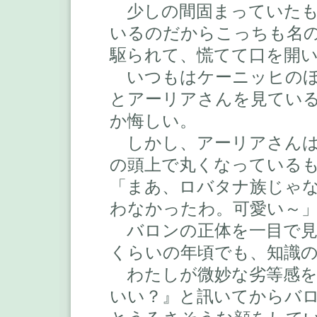
少しの間固まっていたも
いるのだからこっちも名
駆られて、慌てて口を開
いつもはケーニッヒのほ
とアーリアさんを見てい
か悔しい。
しかし、アーリアさんは
の頭上で丸くなっている
「まあ、ロバタナ族じゃ
わなかったわ。可愛い～
バロンの正体を一目で見
くらいの年頃でも、知識
わたしが微妙な劣等感を
いい？』と訊いてからバ