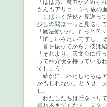
「ははあ、魔力が込めら
さんもアリョーシャ族の
しばらく茫然と見送って
少しの間ぼーっと見送っ
「魔法使いか。もっと色
「忙しいみたいですし、
首を振ってから、彼は紹
「それより、天文台に行
って紹介状を持っている
でしょう」
確かに、わたしたちはア
かもしれない。どうせ、
し。
わたしたちは丘を下りて
尋ねるまでもなく、天文