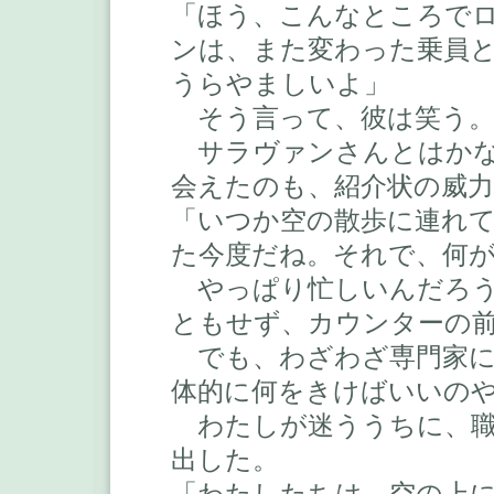
「ほう、こんなところで
ンは、また変わった乗員
うらやましいよ」
そう言って、彼は笑う
サラヴァンさんとはかな
会えたのも、紹介状の威
「いつか空の散歩に連れ
た今度だね。それで、何
やっぱり忙しいんだろう
ともせず、カウンターの
でも、わざわざ専門家に
体的に何をきけばいいの
わたしが迷ううちに、職
出した。
「わたしたちは、空の上