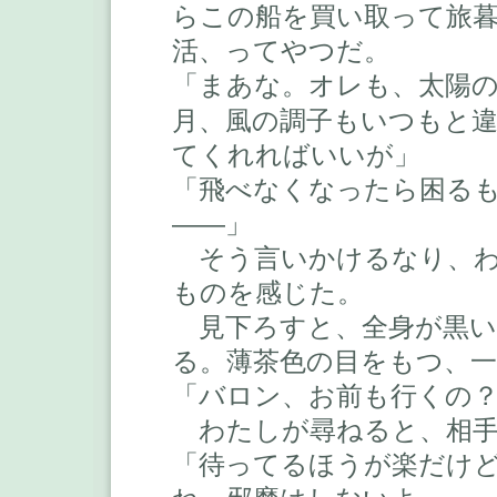
らこの船を買い取って旅
活、ってやつだ。
「まあな。オレも、太陽
月、風の調子もいつもと
てくれればいいが」
「飛べなくなったら困る
――」
そう言いかけるなり、わ
ものを感じた。
見下ろすと、全身が黒い
る。薄茶色の目をもつ、一
「バロン、お前も行くの
わたしが尋ねると、相手
「待ってるほうが楽だけ