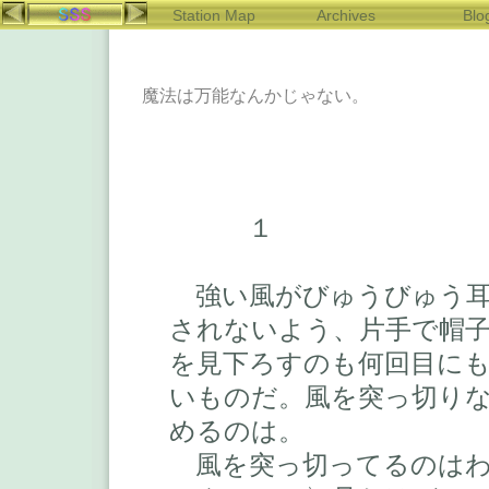
Station Map
Archives
Blo
魔法は万能なんかじゃない。
１
強い風がびゅうびゅう耳
されないよう、片手で帽
を見下ろすのも何回目に
いものだ。風を突っ切り
めるのは。
風を突っ切ってるのはわ