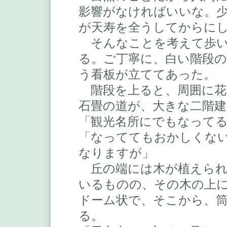
影響がなければいいな。
が天寿を全うしてからに
そんなことを考えて歩い
る。ご丁寧に、白い階段
う看板が立ててあった。
階段を上ると、周囲に花
石畳の道が、大きな二階
「観光名所にでもなって
「なっててもおかしくな
なりますが」
丘の端には木が植えられ
いるものの、その木の上
ドーム状で、そこから、
る。