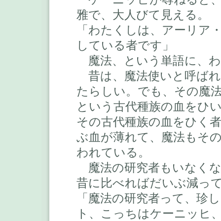
雅で、大人びて見える。
「わたくしは、アーリア
している者です」
魔法、という単語に、わ
昔は、魔法使いと呼ばれ
たらしい。でも、その魔
という古代種族の血をひ
その古代種族の血をひく
ぶ血が薄れて、魔法もそ
われている。
魔法の研究者もいなくな
昔に比べればだいぶ減っ
「魔法の研究者って、珍
ト、こっちはケーニッヒ