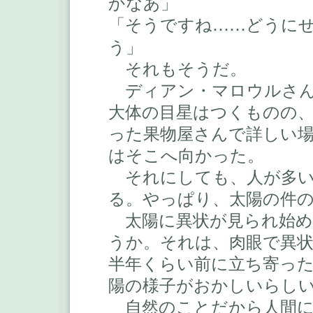
かなあ」
「そうですね
どうに
……
う」
それもそうだ。
ディアン・マロウルさん
大体の目星はつくものの
った果物屋さんで詳しい
はそこへ向かった。
それにしても、人が多い
る。やっぱり、太陽の件
太陽に異状が見られ始め
うか。それは、肉眼で異
半年くらい前に立ち寄っ
陽の様子がおかしいらし
自然のことだから人間に