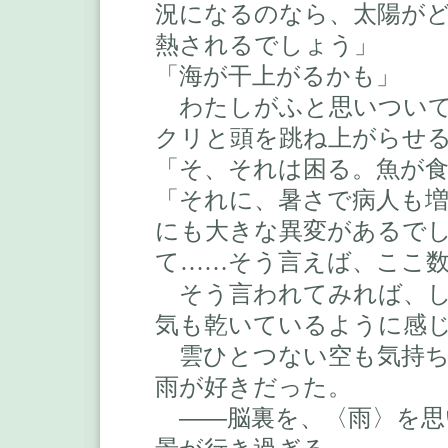
況になるのなら、太陽が
熱されるでしょう」
「海が干上がるかも」
わたしがふと思いついて
クリと頭を跳ね上がらせ
「そ、それは困る。魚が
「それに、暑さで病人も
にも大きな異変があるで
て
そう言えば、ここ
……
そう言われてみれば、し
気も乾いているように感
雲ひとつない空も気持ち
雨が好きだった。
――脳裏を、〈雨〉を思