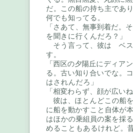
だ。この船の持ち主であ
何でも知ってる。
「さあて、無事到着だ。
を聞きに行くんだろ？」
そう言って、彼は ベス
す。
「西区の夕陽丘にディア
る。古い知り合いでな。
はされんだろ」
「相変わらず、顔が広い
彼は、ほとんどこの船を
に船を動かすこと自体が
はほかの乗組員の案を採
めることもあるけれど。