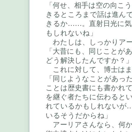
「何せ、相手は空の向こ
きるところまで話は進ん
きるか
。直射日光に
……
もしれないね」
わたしは、しっかりアー
「大昔にも、同じことが
どう解決したんですか？
これに対して、博士はま
「同じようなことがあっ
ことは歴史書にも書かれ
を継ぐ者たちに伝わると
れているかもしれないが
いるそうだからね」
アーリアさんなら、何か