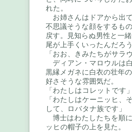
れた。
お姉さんはドアから出て
不思議そうな顔をするも
戻す。見知らぬ男性と一
尾が上手くいったんだろ
「おお、きみたちがサラ
ディアン・マロウルは白
黒縁メガネに白衣の壮年
好さそうな雰囲気だ。
「わたしはコレットです
「わたしはケーニッヒ、
して、ロバタナ族です」
博士はわたしたちを順に
ッヒの帽子の上を見た。