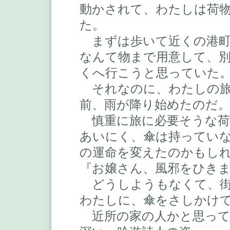
動かされて、わたしは荷
た。
まずは歩いて近くの港町
なんて物まで用意して、
くへ行こうと思っていた
それなのに、わたしの旅
前、雨が降り始めたのだ
慎重に旅に必要そうな荷
あいにく、傘は持ってい
の運命を変えたのかもし
『お嬢さん、風邪をひき
どうしようもなくて、街
わたしに、傘をさしかけ
近所の家の人かと思って