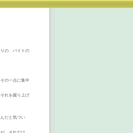
りの、バイトの
。
その一点に集中
それを蹴り上げ
んだと気づい
が、それだけ