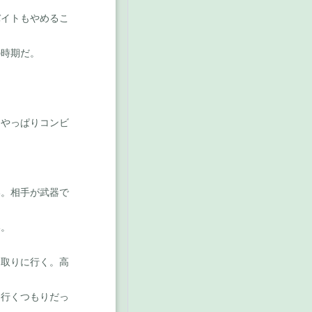
イトもやめるこ
時期だ。
やっぱりコンビ
。相手が武器で
い。
取りに行く。高
行くつもりだっ