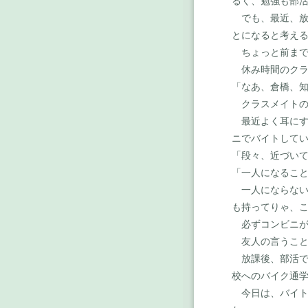
るく、勉強も部
でも、最近、放
とになると考え
ちょっと前まで
休み時間のクラ
「なあ、倉橋、知
クラスメイトの
最近よく耳にす
ニでバイトして
「段々、近づいて
「一人になるこ
一人にならない
も持ってりゃ、
必ずコンビニが
友人の言うこと
放課後、部活で
校へのバイク通
今日は、バイト