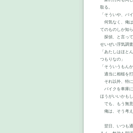
取る。
「そういや、バイ
何気なく、俺は
てのものしか知
探偵、と言って
せいぜい浮気調
「あたしはほと
つもりなの」
「そういうもん
適当に相槌を打
それ以外、特に
バイクを車庫に
ほうがいいかも
でも、もう無意
俺は、そう考え
翌日、いつも通