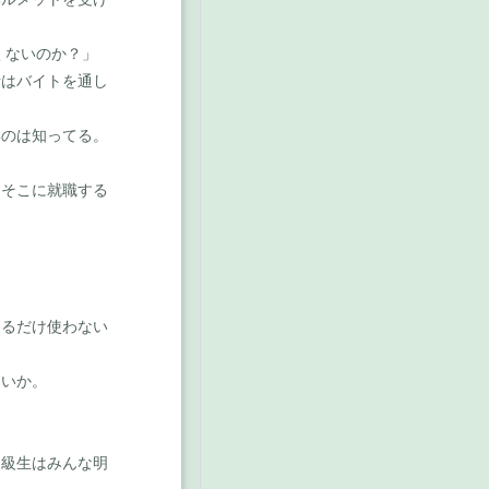
くないのか？」
はバイトを通し
のは知ってる。
らそこに就職する
。
るだけ使わない
いか。
級生はみんな明