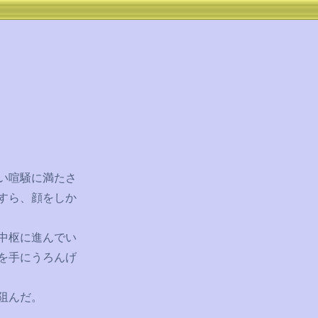
い喧騒に満たさ
すら、顔をしか
中枢に進んでい
を手にうろんげ
阻んだ。