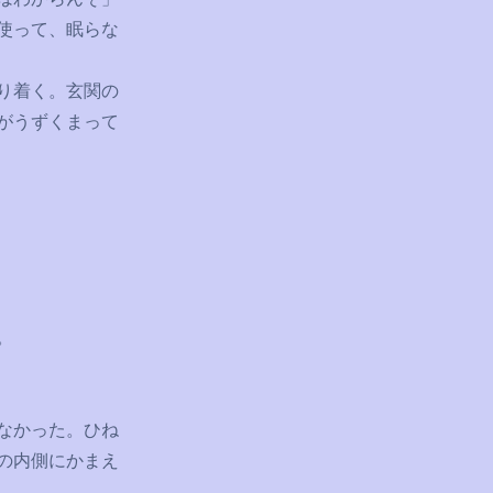
使って、眠らな
り着く。玄関の
がうずくまって
。
なかった。ひね
の内側にかまえ