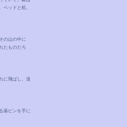
。ベッドと机、
その山の中に
れたものだろ
れに飛ばし、道
る薬ビンを手に