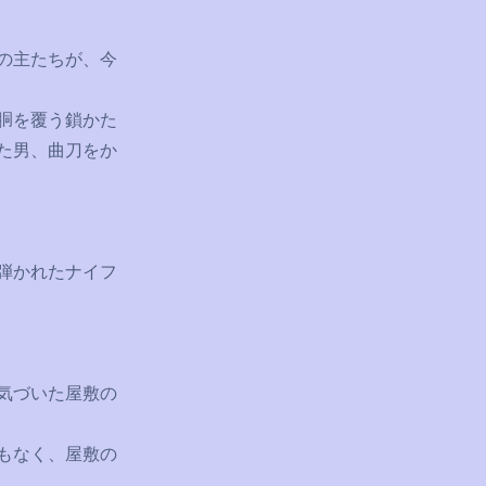
の主たちが、今
胴を覆う鎖かた
た男、曲刀をか
弾かれたナイフ
気づいた屋敷の
もなく、屋敷の