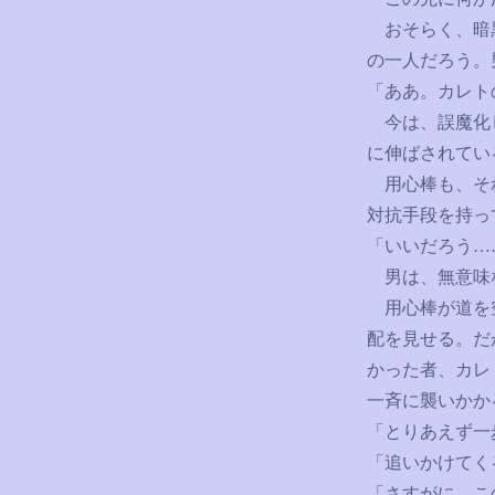
おそらく、暗黒
の一人だろう。
「ああ。カレト
今は、誤魔化し
に伸ばされてい
用心棒も、それ
対抗手段を持っ
「いいだろう
…
男は、無意味
用心棒が道を空
配を見せる。だ
かった者、カレ
一斉に襲いかか
「とりあえず一
「追いかけてく
「さすがに、こ