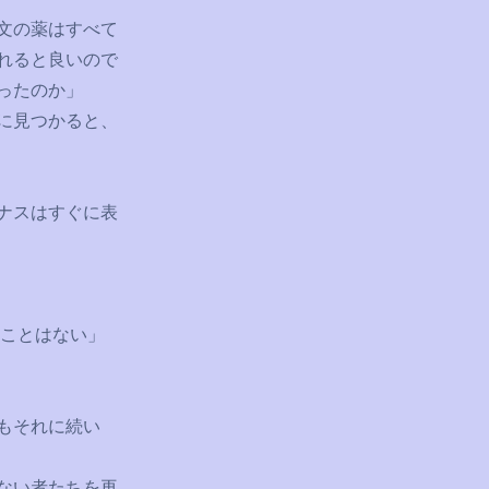
文の薬はすべて
れると良いので
ったのか」
に見つかると、
ナスはすぐに表
ることはない」
もそれに続い
ない者たちを再