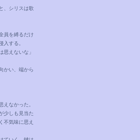
と、シリスは歌
全員を縛るだけ
侵入する。
は思えないな」
向かい、端から
思えなかった。
が少しも見当た
く不気味に思え
けていく。鍵は