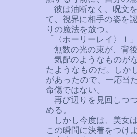
彼は油断なく、呪文を
て、視界に相手の姿を
りの魔法を放つ。
「〈ホーリーレイ〉！
無数の光の束が、背後
気配のようなものがな
たようなものだ。しか
があったので、一応当
命傷ではない。
再び辺りを見回しつつ
める。
しかし今度は、美女は
この瞬問に決着をつけ