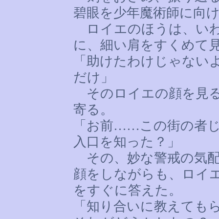
碧眼を少年魔術師に向
ロイエのほうは、いわ
に、細い肩をすくめて
「助けたわけじゃない
だけ」
そのロイエの顔を見る
寄る。
「お前
……
この街の者
入口を知った？」
その、妙な警戒の気配
顔をしながらも、ロイ
をすぐに答えた。
「知り合いに教えても