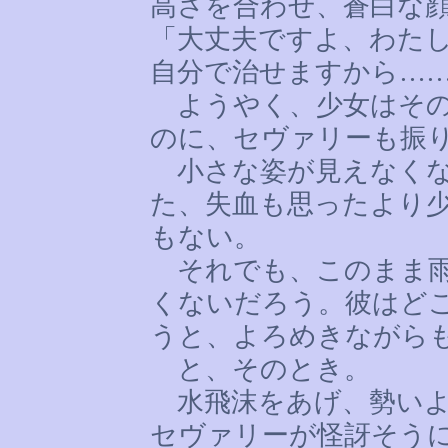
高さを合わせ、蒼白な
「大丈夫ですよ、わた
自分で治せますから
…
ようやく、少女はその
のに、セヴァリーも振
小さな姿が見えなくな
た、失血も思ったより
もない。
それでも、このまま雨
くないだろう。彼はど
うと、よろめきながら
と、そのとき。
水飛沫をあげ、勢いよ
セヴァリーが怪訝そう