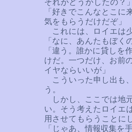
それがどうかしたの？
「好きでこんなとこに
気をもらうだけだぞ」
これには、ロイエは少
「なに、あんたもぼく
「違う。誰かに貸しを
けだ。一つだけ、お前
イヤならいいが」
こういった申し出も、
う。
しかし、ここでは地元
い。そう考えたロイエ
用させてもらうことに
「じゃあ、情報収集を