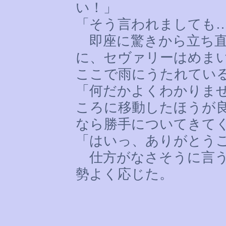
い！」
「そう言われましても
即座に驚きから立ち直
に、セヴァリーはめま
ここで雨にうたれてい
「何だかよくわかりま
ころに移動したほうが
なら勝手についてきて
「はいっ、ありがとう
仕方がなさそうに言う
勢よく応じた。