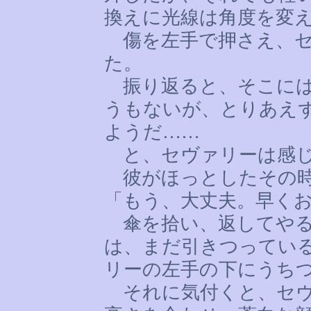
換えに光線は角度を変
傷を左手で押さえ、セ
た。
振り返ると、そこには
うもないが、とりあえ
ようだ
……
と、セヴァリーは感
彼がほっとしたその時
「もう、大丈夫。早く
傘を拾い、返してやる
は、まだ引きつってい
リーの左手の下にうち
それに気付くと、セヴ