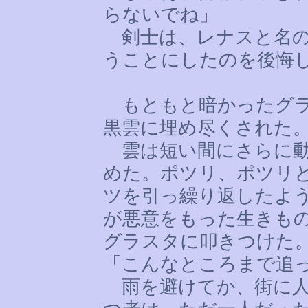
らないでね」
剣士は、レナスと名の
うことにしたのを後悔
もともと暗かったグラ
黒雲に埋め尽くされた
雲は短い間にさらに動
めた。ポツリ、ポツリ
ツを引っ繰り返したよ
が悪意をもった生きも
グラスタに叩きつけた
「こんなところまで追
雨を避けてか、街に人