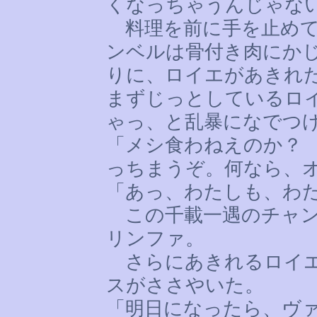
くなっちゃうんじゃな
料理を前に手を止めて
ンベルは骨付き肉にか
りに、ロイエがあきれ
まずじっとしているロ
ゃっ、と乱暴になでつ
「メシ食わねえのか？
っちまうぞ。何なら、
「あっ、わたしも、わ
この千載一遇のチャン
リンファ。
さらにあきれるロイエ
スがささやいた。
「明日になったら、ヴ