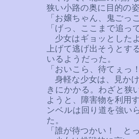
狭い小路の奥に目的の
「お嬢ちゃん、鬼ごっ
「げっ、ここまで追っ
少女はギョッとしたよ
上げて逃げ出そうとす
いるようだった。
「おいこら、待てぇっ
身軽な少女は、見かけ
きにかかる。わざと狭
ようと、障害物を利用
ンベルは回り道を強い
た。
「誰が待つかい！ と