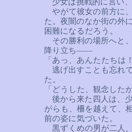
少女は挑戦的に言い、
やがて彼女の前方に、
た。夜闇のなか街の外
困難になるだろう。
その勝利の場所へと、
降り立ち――
「あっ、あんたたちは
逃げ出すことも忘れて
た。
「どうした、観念した
後から来た四人は、少
がらも、柵を越えて、
前の姿に気づいた。
黒ずくめの男が二人、