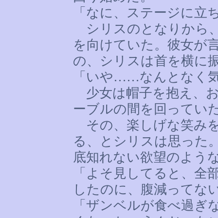
「なに、ステージに立
シリスのとなりから、
を向けていた。彼女が
の、シリスは首を横に
「いや
……
なんとなく
少女は帽子を抱え、お
ーブルの間を回ってい
その、楽しげな笑みを
る、とシリスは思った
底知れない欲望のよう
「よそ見してると、全
したのに、腹減ってな
「ザンベルが食べ過ぎ