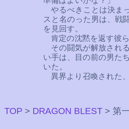
準備はよいかな？」
やるべきことは決まっ
スと名のった男は、戦
を見回す。
肯定の沈黙を返す彼ら
その闘気が解放される
い手は、目の前の男た
いた。
異界より召喚された、
TOP
>
DRAGON BLEST
> 第