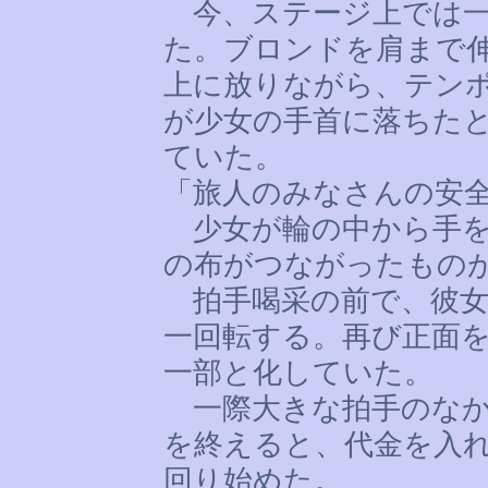
今、ステージ上では一
た。ブロンドを肩まで
上に放りながら、テン
が少女の手首に落ちた
ていた。
「旅人のみなさんの安
少女が輪の中から手を
の布がつながったもの
拍手喝采の前で、彼女
一回転する。再び正面
一部と化していた。
一際大きな拍手のなか
を終えると、代金を入
回り始めた。