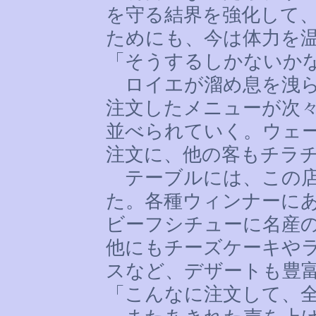
を守る結界を強化して
ためにも、今は体力を
「そうするしかないか
ロイエが溜め息を洩ら
注文したメニューが次
並べられていく。ウェ
注文に、他の客もチラ
テーブルには、この店
た。各種ウィンナーに
ビーフシチューに名産
他にもチーズケーキや
スなど、デザートも豊
「こんなに注文して、