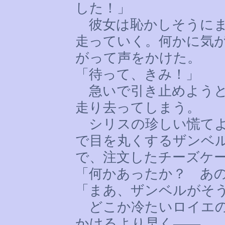
した！」
彼女は恥かしそうにま
走っていく。何かに気
がって声をかけた。
「待って、きみ！」
急いで引き止めようと
走り去ってしまう。
シリスの珍しい慌てよ
で目を丸くするザンベ
で、注文したチーズケ
「何かあったか？ あ
「まあ、ザンベルがそ
どこか冷たいロイエの
かけるより早く――