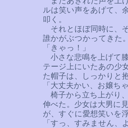
またあきれた声を上げ
ルは笑い声をあげて、
叩く。
それとほぼ同時に、そ
誰かがぶつかってきた
「きゃっ！」
小さな悲鳴を上げて膝
テージ上にいたあの少
た帽子は、しっかりと
「大丈夫かい、お嬢ち
椅子から立ち上がり、
伸べた。少女は大男に
が、すぐに愛想笑いを
「すっ、すみません、