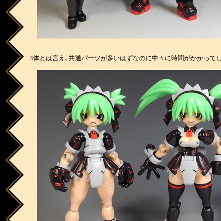
3体とは言え､共通パーツが多いはずなのに中々に時間がかかってし