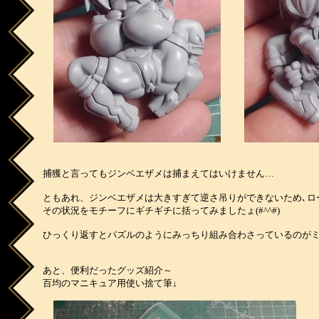
捕獲と言ってもジンベエザメは捕まえてはいけません…
ともあれ、ジンベエザメは大きすぎて逆さ吊りができないため､ロ
その状況をモチーフにギチギチに括ってみましたょ(#^^#)
ひっくり返すとパズルのようにみっちり組み合わさっているのが
あと、便利だったグッズ紹介～
百均のマニキュア用使い捨て筆↓