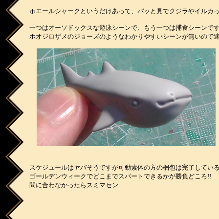
ホエールシャークというだけあって、パッと見でクジラやイルカ
一つはオーソドックスな遊泳シーンで、もう一つは捕食シーンで
ホオジロザメのジョーズのようなわかりやすいシーンが無いので
スケジュールはヤバそうですが可動素体の方の梱包は完了してい
ゴールデンウィークでどこまでスパートできるかが勝負どころ!!
間に合わなかったらスミマセン…