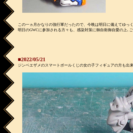
この一ヵ月かなりの強行軍だったので、今晩は明日に備えてゆっ
明日のGWCに参加される方々も、感染対策に御自衛御自愛の上､
■2022/05/21
ジンベエザメのスマートボールくじの女の子フィギュアの方も出来