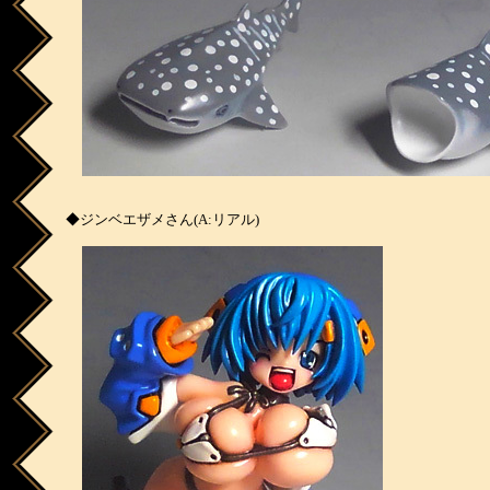
◆ジンベエザメさん(A:リアル)