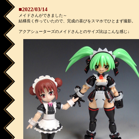
■2022/03/14
メイドさんができました～
結構長く作っていたので、完成の喜びをスマホでひとまず撮影。
アクアシューターズのメイドさんとのサイズ比はこんな感じ↓