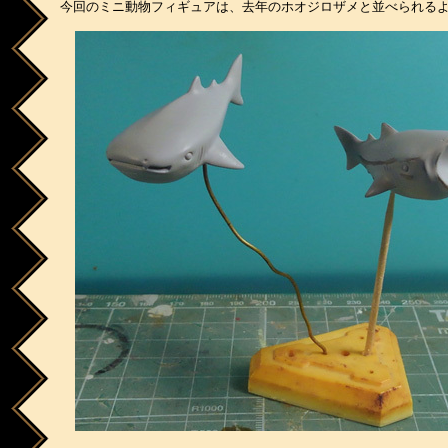
今回のミニ動物フィギュアは、去年のホオジロザメと並べられる