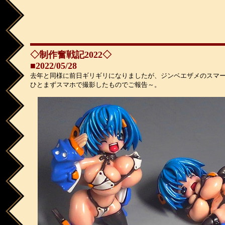
◇制作奮戦記2022◇
■2022/05/28
去年と同様に前日ギリギリになりましたが、ジンベエザメのスマ
ひとまずスマホで撮影したものでご報告～。