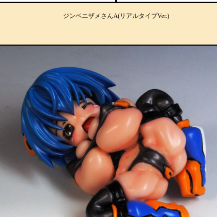
ジンベエザメさんA(リアルタイプVer.)