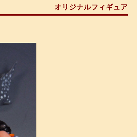
オリジナルフィギュア