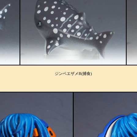
ジンベエザメB(捕食)