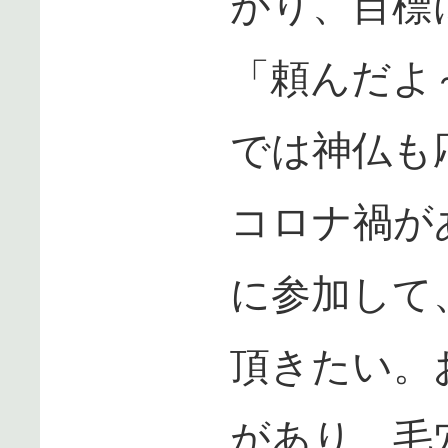
がり、目標
「頼んだよ
では神仏も
コロナ禍が
に参加して
頂きたい。
があり、毛