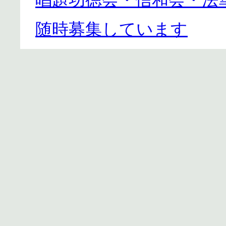
唱題功徳会・信和会・法
随時募集しています