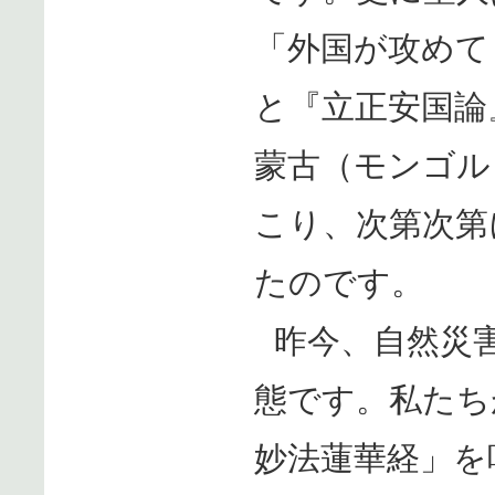
「外国が攻めて
と『立正安国論
蒙古（モンゴル
こり、次第次第
たのです。
昨今、自然災
態です。私たち
妙法蓮華経」を