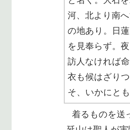
河、北より南へ
の地あり。日蓮
を見奉らず。
訪人なければ
衣も候はざりつ
そ、いかにと
着るものを送
延山は聖人が実