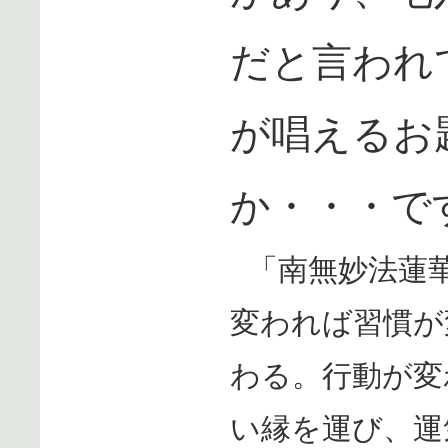
だと言われ
が唱えるお
か・・・で
「南無妙法蓮
変われば習慣が
わる。行動が変
い縁を運び、運