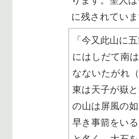
ります。聖人は
に残されていま
「今又此山に五
にはしだて南は
なないたがれ（
東は天子が嶽と
の山は屏風の如
早き事箭をいる
と名く。大石を