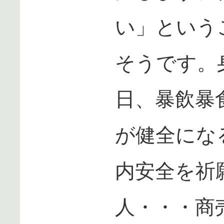
い」という
そうです。
日、暴飲暴
が健全にな
内安全を祈
人・・・商