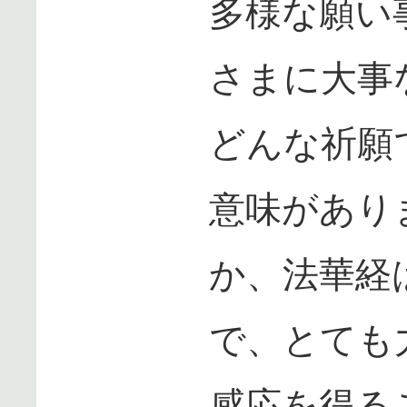
多様な願い
さまに大事
どんな祈願
意味があり
か、法華経
で、とても
感応を得る