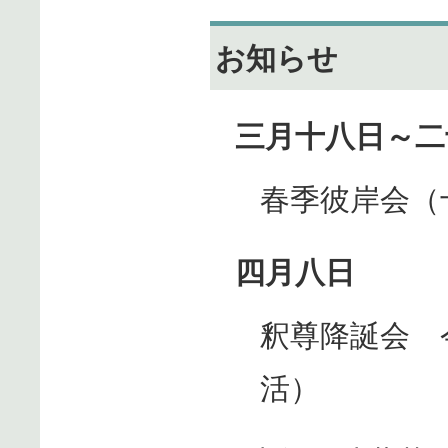
お知らせ
三月十八日～二
春季彼岸会（
四月八日
釈尊降誕会 
活）