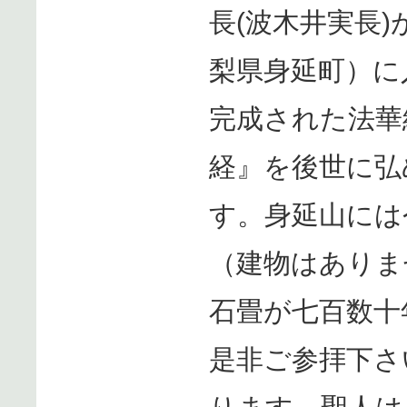
長(波木井実長
梨県身延町）に
完成された法華
経』を後世に弘
す。身延山には
（建物はありま
石畳が七百数十
是非ご参拝下さ