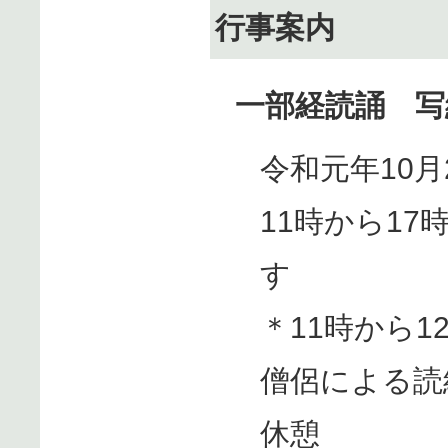
行事案内
一部経読誦 写
令和元年10月2
11時から1
す
＊11時から
僧侶による
休憩