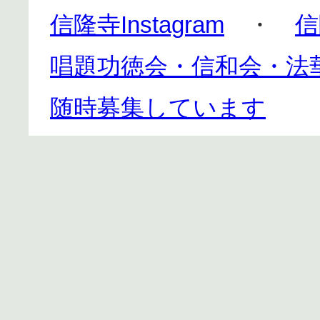
信隆寺Instagram
・
信
唱題功徳会・信和会・法
随時募集しています