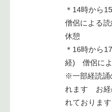
＊14時から
僧侶による
休憩
＊16時から
経) 僧侶に
※一部経読誦
れます お経
れております