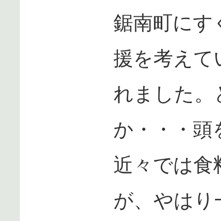
鋸南町にす
援を考えて
れました。
か・・・頭
近々では食
が、やはり