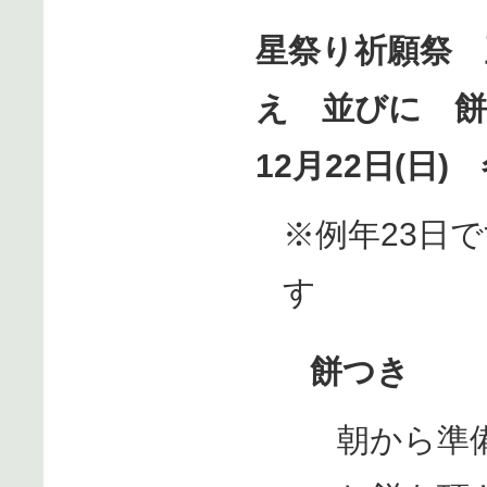
星祭り祈願祭 
え 並びに 
12月22日(日)
※例年23日
す
餅つき
朝から準