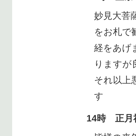
妙見大菩
をお札で
経をあげ
りますが
それ以上
す
14時 正月