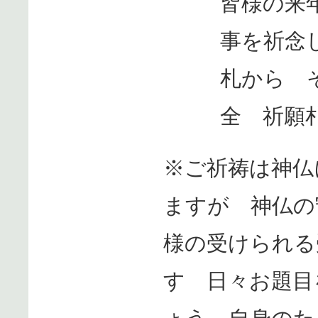
皆様の来
事を祈念
札から 
全 祈願
※ご祈祷は神仏
ますが 神仏の
様の受けられる
す 日々お題目