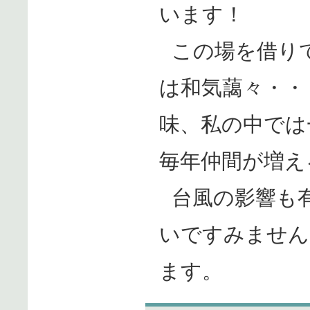
います！
この場を借り
は和気藹々・・
味、私の中では
毎年仲間が増え
台風の影響も
いですみません
ます。