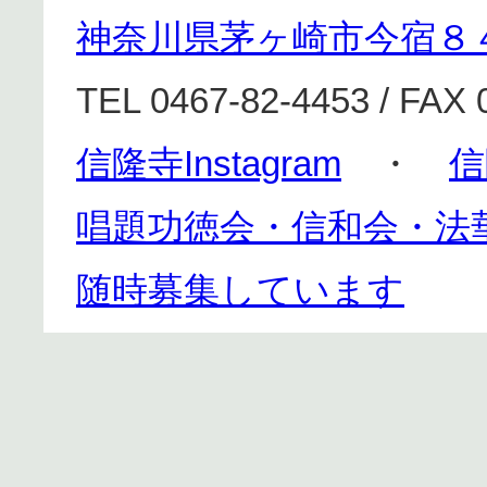
神奈川県茅ヶ崎市今宿８
TEL 0467-82-4453 / FAX 
信隆寺Instagram
・
信
唱題功徳会・信和会・法
随時募集しています