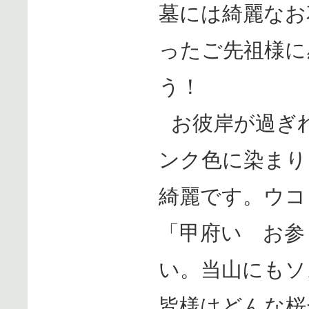
墓には綺麗なお
ったご先祖様に
う！
お彼岸が過ぎ
ンク色に染まり
綺麗です。ウコ
「甲府い お参
い。当山にもソ
皆様はどんな桜