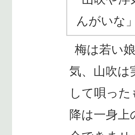
んがいな
梅は若い
気、山吹は
して唄った
降は一身上