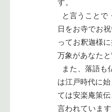
す。
と言うことで
日をお寺でお祝
ってお釈迦様に
万象があなた
また、落語も
は江戸時代に始
ては安楽庵策伝
言われています