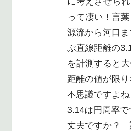
に考えさせられ
って凄い！言葉
源流から河口ま
ぶ直線距離の3
を計測すると大
距離の値が限り
不思議ですよね
3.14は円周率
丈夫ですか？ 