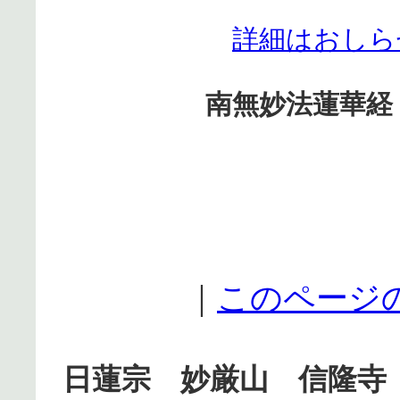
詳細はおしら
南無妙法蓮華経
｜
このページ
日蓮宗 妙厳山 信隆寺