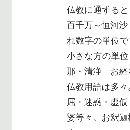
仏教に通ずると
百千万～恒河沙
れ数字の単位で
小さな方の単位
那・清浄 お経
仏教用語は多々
屈・迷惑・虚仮
婆等々。お釈迦