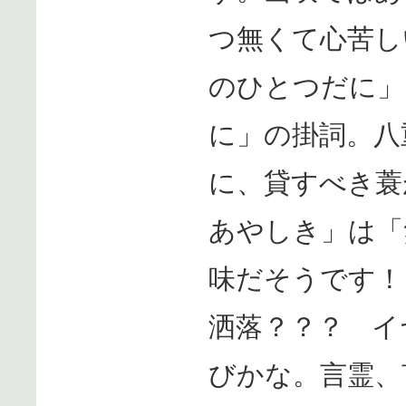
つ無くて心苦し
のひとつだに」
に」の掛詞。八
に、貸すべき蓑
あやしき」は「
味だそうです！
洒落？？？ イ
びかな。言霊、