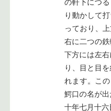
の軒下につる
り動かして打
っており、上
右に二つの鉄
下方には左右
り、目と目を
れます。この
鰐口の名が出
十年七月十六