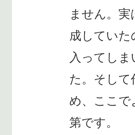
ません。実
成していた
入ってしま
た。そして
め、ここで
第です。