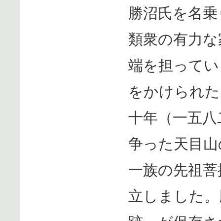
勝沼氏を名乗
類衆の有力な
端を担ってい
をかけられた
十年（一五八
争った天目山
一族の先祖菩
立しました。