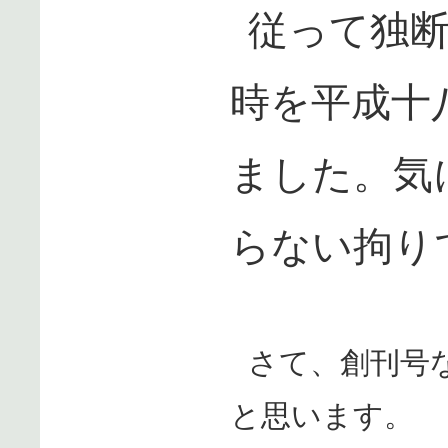
従って独
時を平成十
ました。気
らない拘り
さて、創刊号
と思います。