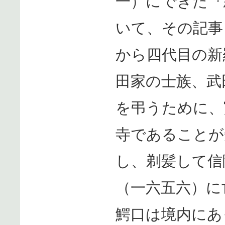
一）にできた『
いて、その記事
から四代目の新
田家の士族、武
を弔うために、
寺であることが
し、剃髪して信
（一六五六）に
鰐口は境内にあ