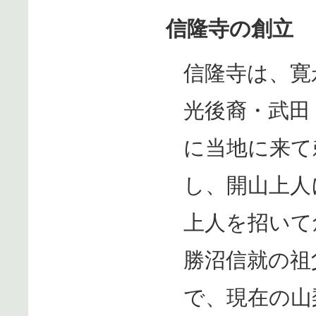
信隆寺の創立
信隆寺は、寛
光後裔・武田
に当地に来て
し、開山上人
上人を招いて
勝沼信就の祖
で、現在の山