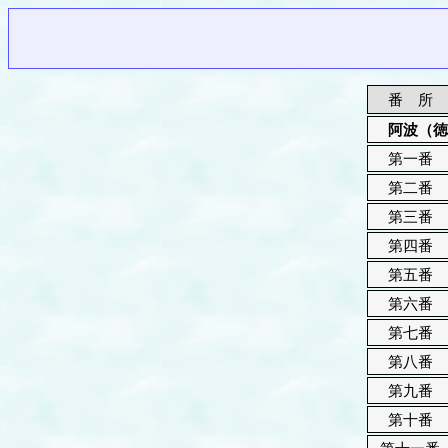
番 所
阿波（徳
第一番
第二番
第三番
第四番
第五番
第六番
第七番
第八番
第九番
第十番