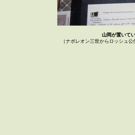
山岡が置いて
（ナポレオン三世からロッシュ公