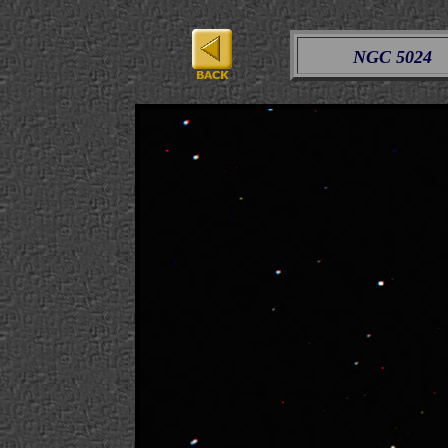
NGC 5024