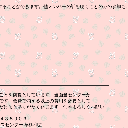
。
することができます。他メンバーの話を聴くことのみの参加も
ことを前提としています．当面当センターが
です．会費で賄える以上の費用を必要として
だけるとありがたく存じます。何卒よろしくお願い
３８９０３
ー 草柳和之