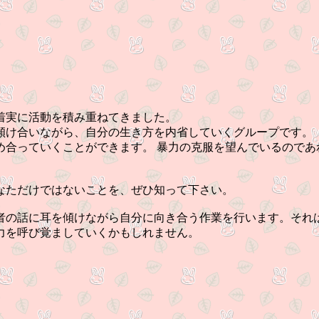
、着実に活動を積み重ねてきました。
傾け合いながら、自分の生き方を内省していくグループです。
め合っていくことができます。 暴力の克服を望んでいるのであ
なただけではないことを、ぜひ知って下さい。
の話に耳を傾けながら自分に向き合う作業を行います。それ
力を呼び覚ましていくかもしれません。