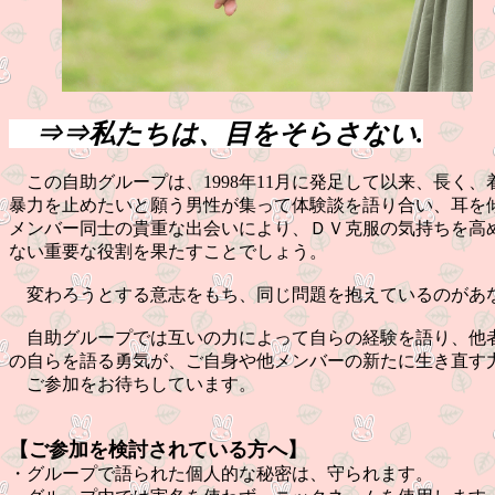
⇒⇒私たちは、目をそらさない
.
この自助グループは、1998年11月に発足して以来、長く
暴力を止めたいと願う男性が集って体験談を語り合い、耳を
メンバー同士の貴重な出会いにより、ＤＶ克服の気持ちを高
ない重要な役割を果たすことでしょう。
変わろうとする意志をもち、同じ問題を抱えているのがあ
自助グループでは互いの力によって自らの経験を語り、他者
の自らを語る勇気が、ご自身や他メンバーの新たに生き直す
ご参加をお待ちしています。
【ご参加を検討されている方へ】
・グループで語られた個人的な秘密は、守られます。