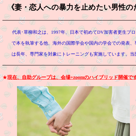
《妻・恋人への暴力を止めたい男性のた
━━━━━━━━━━━━━━━━━━━━━━━━━━━
代表･草柳和之は、
1997
年、日本で初めてDV加害者更生プ
で本を執筆する他、海外の国際学会や国内の学会での発表、専
は長年、専門家を対象にトレーニングも実施しています。当
━━━━━━━━━━━━━━━━━━━━━━━━━━━
★
現在、
自助グループは、
会場+zoomのハイブリッド開催で