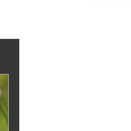
Kimiyo Flowet Photo World