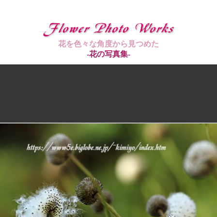
花を色々な角度から見つめた
-花の写真集-