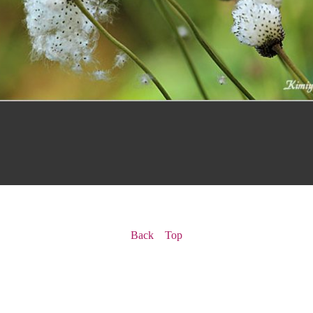
Back
Top