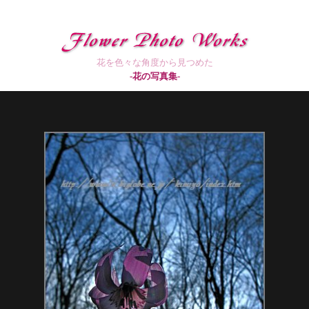
花を色々な角度から見つめた
-花の写真集-