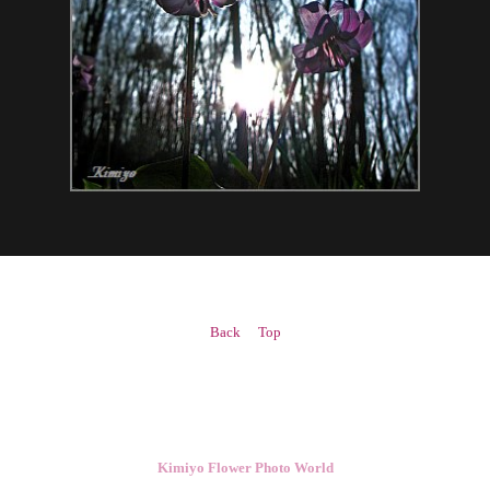
Back
Top
Kimiyo Flower Photo World