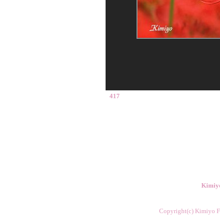
417
Kimiy
Copyright(c) Kimiyo Fl