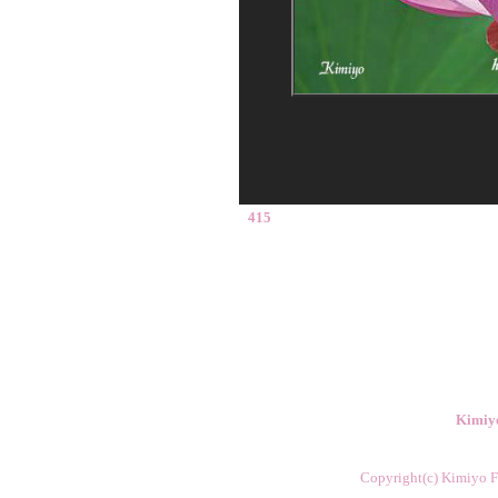
415
Kimiy
Copyright(c) Kimiyo Fl