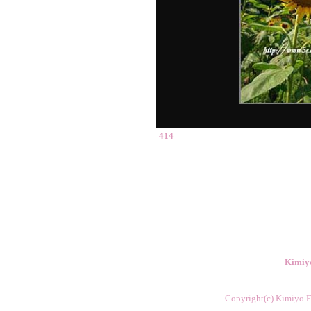
414
Kimiy
Copyright(c) Kimiyo Fl