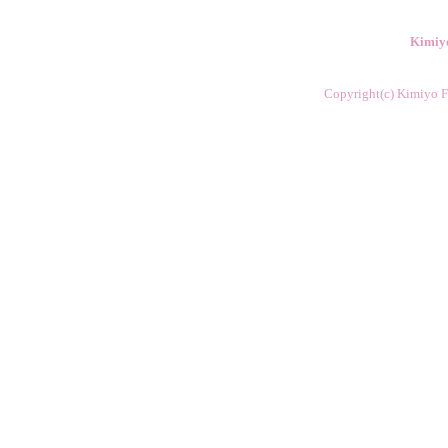
Kimiy
Copyright(c) Kimiyo Fl