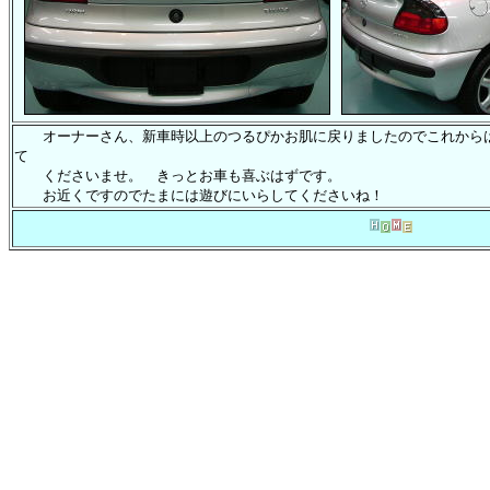
オーナーさん、新車時以上のつるぴかお肌に戻りましたのでこれから
て
くださいませ。 きっとお車も喜ぶはずです。
お近くですのでたまには遊びにいらしてくださいね！