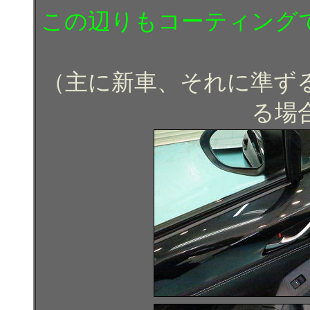
この辺りもコーティング
（主に新車、それに準ず
る場