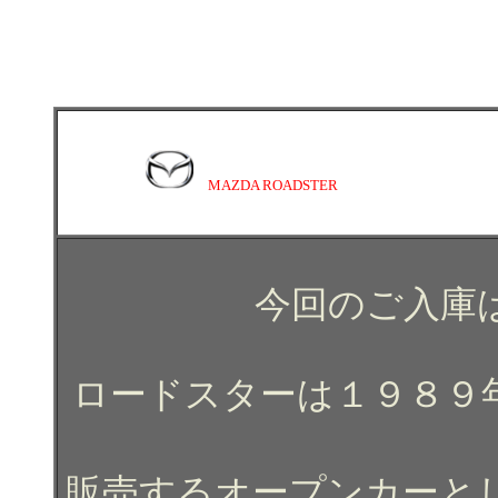
トヨタ ハリアーのガラスコーティング施工例のガラスコーティ
MAZDA ROADSTER
トヨタ ハリアーのガラスコーティング施工例のガラスコーティン
今回のご入庫
ロードスターは１９８９
販売するオープンカーと