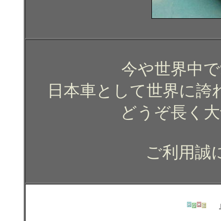
今や世界中で
日本車として世界に誇
どうぞ長く大
ご利用誠