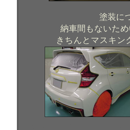
塗装に
納車間もないため
きちんとマスキン
ニッサン ノート ニスモ