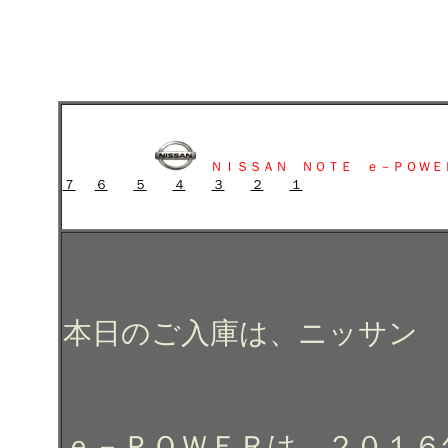
ニッサン ノート ニスモのガラスコーティング施工例 ガラスコーティ
ニッサン ノート ニスモのガラスコーティング施工例 ガラス
ＮＩＳＳＡＮ ＮＯＴＥ ｅ－ＰＯＷＥ
７
６
５
４
３
２
１
ガラスコーティング施工例 ガラスコーティング コーティング
ニッサン ノート ニスモ
スコーティング コー
本日のご入庫は、ニッサン 
ｅ－ＰＯＷＥＲは、２０１６