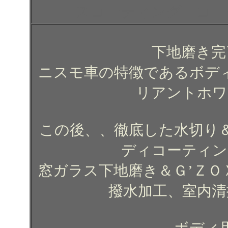
スコーティング コー
下地磨き完
ニスモ車の特徴であるボデ
リアントホワ
この後、、徹底した水切り＆
ディコーティン
窓ガラス下地磨き＆Ｇ’ＺＯ
撥水加工、室内清
ボディ