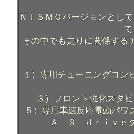
ＮＩＳＭＯバージョンとして
て
その中でも走りに関係する
１）専用チューニングコン
３）フロント強化スタビ
５）専用車速反応電動パワ
Ａ Ｓ ｄｒｉｖｅ