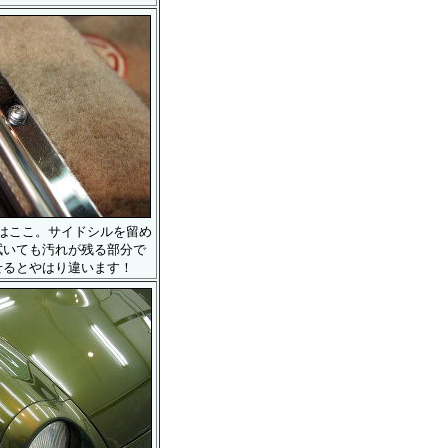
はここ。サイドシルを留め
拭いても汚れが残る部分で
せるとやはり違います！