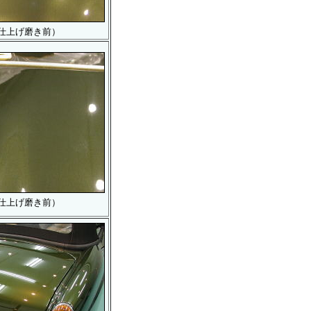
仕上げ磨き前）
仕上げ磨き前）