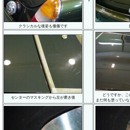
クラシカルな後姿も傷傷です
どうですか、こ
センターのマスキングから左が磨き後
まだ何も塗っていない