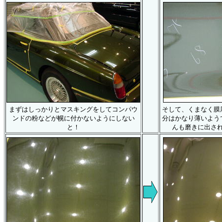
まずはしっかりとマスキングをしてコンパウ
そして、くまなく膜
ンドの粉などが幌に付かないようにしない
分はかなり薄いよう
と！
んも磨きに出さ