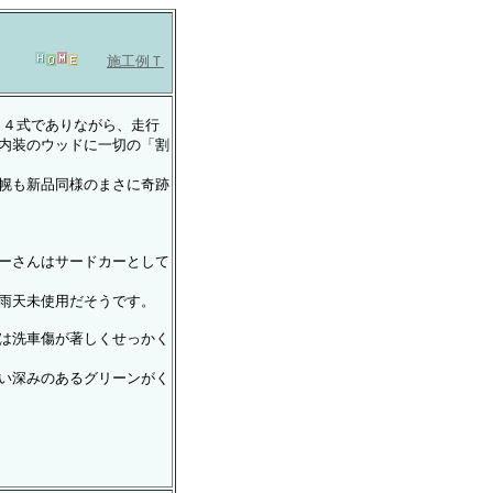
施工例Ｔ
９４式でありながら、走行
内装のウッドに一切の「割
幌も新品同様のまさに奇跡
ーさんはサードカーとして
雨天未使用だそうです。
は洗車傷が著しくせっかく
い深みのあるグリーンがく