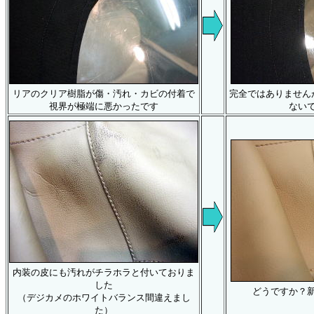
リアのクリア樹脂が傷・汚れ・カビの付着で
完全ではありません
視界が極端に悪かったです
ない
内装の皮にも汚れがチラホラと付いておりま
した
どうですか？
（デジカメのホワイトバランス間違えまし
た）