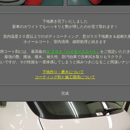
カンＳのガラスコーティング施工例 ガラスコーティング コーティング カ
下地磨き完了いたしました
新車のホワイトでもハッキリと艶が増したのが見て取れます！
、 室内温度２０度以上でのボディコーティング、窓ガラス下地磨き＆超耐久
ホイールコート、室内清掃、細部処理と続きます
用コート剤には、
最高級の
Ｇ’ＺＯＸ「ハイモースコート」
をご指定いただ
最強の艶、撥油、撥水,、耐久性、防汚効果で洗車拭き取りもラクラク、
高いですが、その性能を一度体感してしまうと病みつきになること間違いナシ
下地作り・磨きについて
コーティング剤と施工環境について
完成