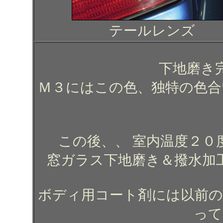
テールレンズ
下地磨き
Ｍ３にはこの色、独特の色合
この後、、 室内温度２
窓ガラス下地磨き＆撥水加
ボディ用コート剤には以前の
って