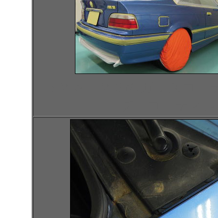
ＢＭＷ Ｍ３のガラスコー
グ コーティン