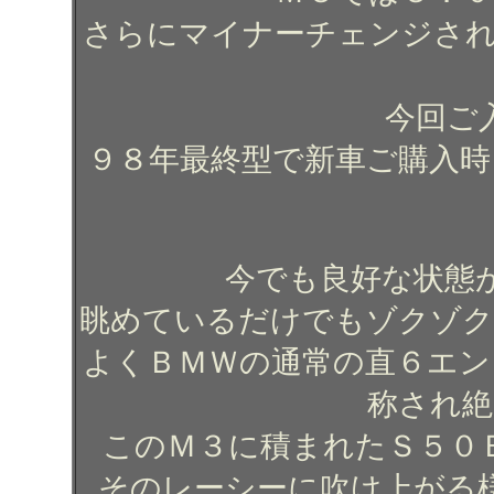
さらにマイナーチェンジされ
今回ご
９８年最終型で新車ご購入時
今でも良好な状態
眺めているだけでもゾクゾク
よくＢＭＷの通常の直６エン
称され絶
このＭ３に積まれたＳ５０
そのレーシーに吹け上がる