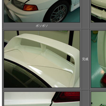
ボソボソ
完成