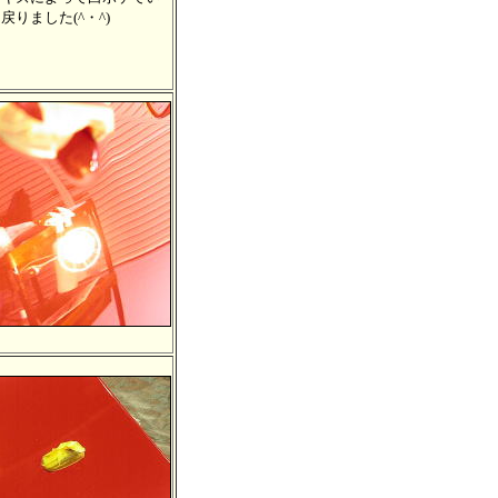
りました(^・^)