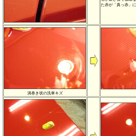
た赤が「真っ赤」に戻
渦巻き状の洗車キズ