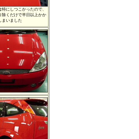
特にしつこかったので、
除くだけで半日以上かか
しまいました