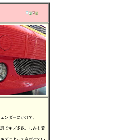
フェンダーにかけて。
状態でキズ多数、しみも若
なキズによって白ボケてい