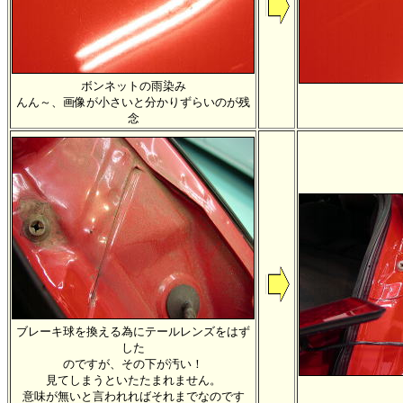
ボンネットの雨染み
んん～、画像が小さいと分かりずらいのが残
念
ブレーキ球を換える為にテールレンズをはず
した
のですが、その下が汚い！
見てしまうといたたまれません。
意味が無いと言われればそれまでなのです