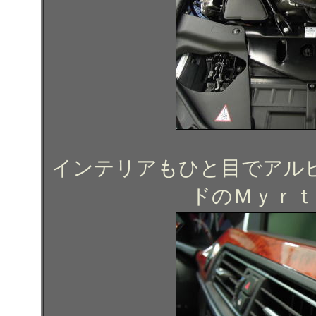
インテリアもひと目でアル
ドのＭｙｒｔ