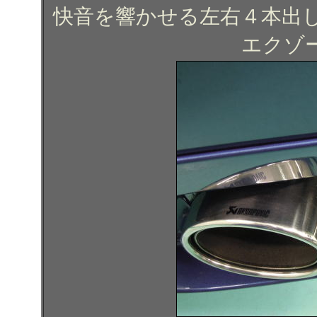
快音を響かせる左右４本出
エクゾ