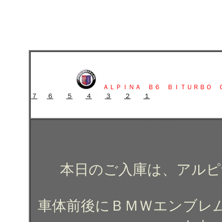
アルピナＢ６ ビターボ クーペのガラスコーティング施工例 ガラスコ
アルピナＢ６ ビターボ クーペのガラスコーティング施工例 
ＡＬＰＩＮＡ Ｂ６ ＢＩＴＵＲＢＯ 
７
６
５
４
３
２
１
ガラスコーティング施工例 ガラスコーティング コーティング
アルピナＢ６ ビターボ 
例 ガラスコーティング 
本日のご入庫は、アルピ
車体前後にＢＭＷエンブレ