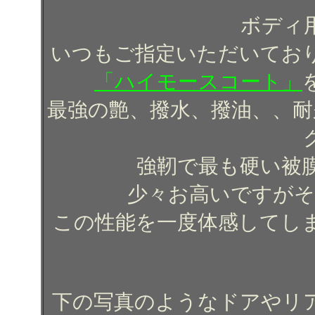
ボディ
いつもご指定いただいてお
「ハイモースコート」
最強の艶、撥水、撥油、、耐
強靭で最も硬い被
少々お高いですがそ
この性能を一度体感してし
下の写真のようなドアやリ