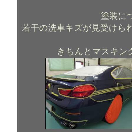
塗装に
若干の洗車キズが見受けら
きちんとマスキン