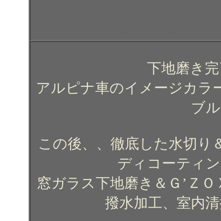
アルピナＢ６ ビターボ 
例 ガラスコーティング 
下地磨き完
アルピナ車のイメージカラ
ブル
この後、、徹底した水切り＆
ディコーティン
窓ガラス下地磨き＆Ｇ’ＺＯ
撥水加工、室内清