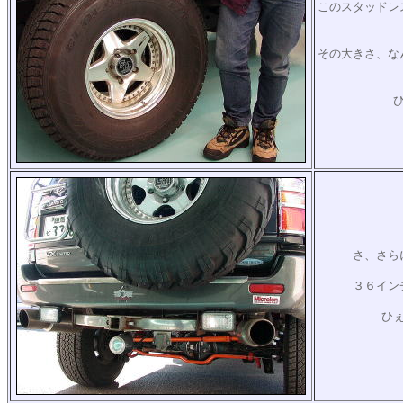
このスタッドレ
その大きさ、な
さ、さら
３６イン
ひ