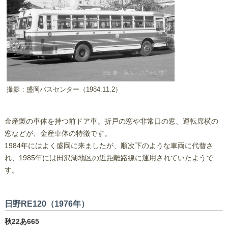
撮影：盛岡バスセンター（1984.11.2）
金産製の車体を持つ前ドア車。折戸の窓や非常口の窓、運転席横の
窓などが、金産車体の特徴です。
1984年にはよく盛岡に来ましたが、順次下のような車両に代替さ
れ、1985年には田沢湖地区の近距離路線に運用されていたようで
す。
日野RE120（1976年）
秋22あ665