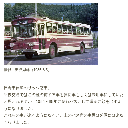
撮影：田沢湖畔（1985.8.5）
日野車体製のサッシ窓車。
羽後交通ではこの種の前ドア車を貸切車もしくは兼用車にしていた
と思われますが、1984～85年に急行バスとして盛岡に顔を出すよ
うになりました。
これらの車が来るようになると、上のバス窓の車両は盛岡には来な
くなりました。