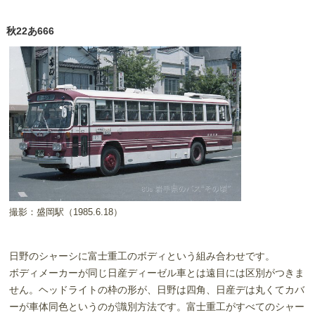
秋22あ666
撮影：盛岡駅（1985.6.18）
日野のシャーシに富士重工のボディという組み合わせです。
ボディメーカーが同じ日産ディーゼル車とは遠目には区別がつきま
せん。ヘッドライトの枠の形が、日野は四角、日産デは丸くてカバ
ーが車体同色というのが識別方法です。富士重工がすべてのシャー