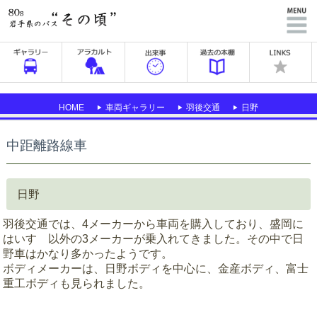
HOME
車両ギャラリー
羽後交通
日野
中距離路線車
日野
羽後交通では、4メーカーから車両を購入しており、盛岡に
はいすゞ以外の3メーカーが乗入れてきました。その中で日
野車はかなり多かったようです。
ボディメーカーは、日野ボディを中心に、金産ボディ、富士
重工ボディも見られました。