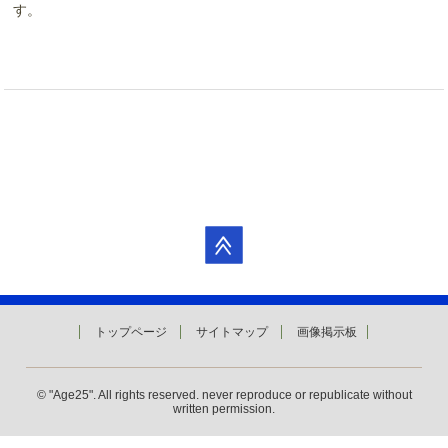
す。
トップページ
サイトマップ
画像掲示板
© "Age25". All rights reserved. never reproduce or republicate without
written permission.