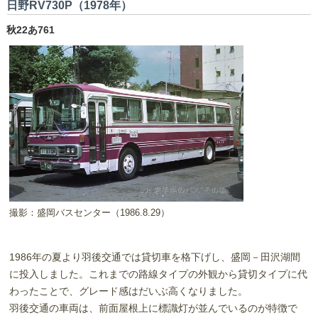
日野RV730P（1978年）
秋22あ761
撮影：盛岡バスセンター（1986.8.29）
1986年の夏より羽後交通では貸切車を格下げし、盛岡－田沢湖間
に投入しました。これまでの路線タイプの外観から貸切タイプに代
わったことで、グレード感はだいぶ高くなりました。
羽後交通の車両は、前面屋根上に標識灯が並んでいるのが特徴で