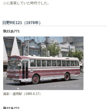
シに架装していた時代でした。
日野RE121（1978年）
秋22あ771
撮影：盛岡駅（1985.6.17）
秋22あ771