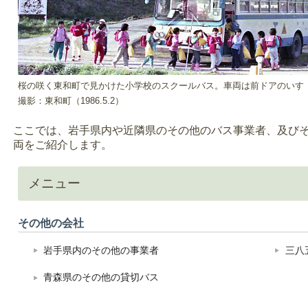
桜の咲く東和町で見かけた小学校のスクールバス。車両は前ドアのいす
撮影：東和町（1986.5.2）
ここでは、岩手県内や近隣県のその他のバス事業者、及び
両をご紹介します。
メニュー
その他の会社
岩手県内のその他の事業者
三八
青森県のその他の貸切バス