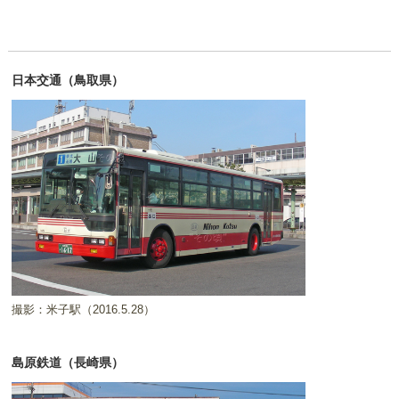
日本交通（鳥取県）
撮影：米子駅（2016.5.28）
島原鉄道（長崎県）