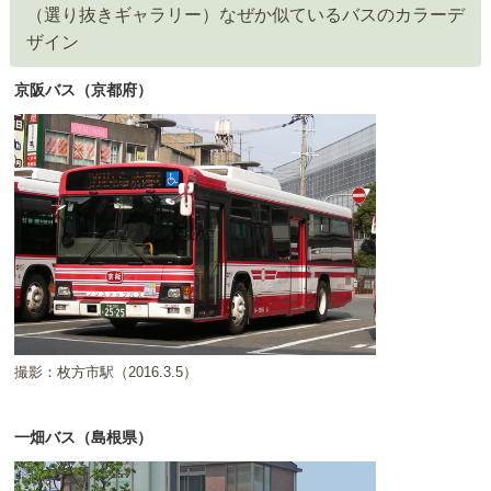
（選り抜きギャラリー）なぜか似ているバスのカラーデ
ザイン
京阪バス（京都府）
撮影：枚方市駅（2016.3.5）
一畑バス（島根県）