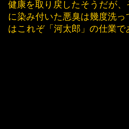
健康を取り戻したそうだが、
に染み付いた悪臭は幾度洗っ
はこれぞ「河太郎」の仕業で