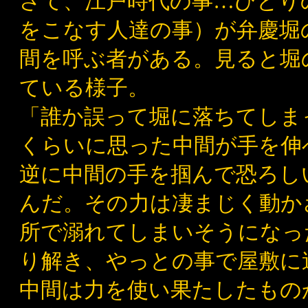
さて、江戸時代の事…ひとり
をこなす人達の事）が弁慶堀
間を呼ぶ者がある。見ると堀
ている様子。
「誰か誤って堀に落ちてしま
くらいに思った中間が手を伸
逆に中間の手を掴んで恐ろし
んだ。その力は凄まじく動か
所で溺れてしまいそうになっ
り解き、やっとの事で屋敷に
中間は力を使い果たしたもの