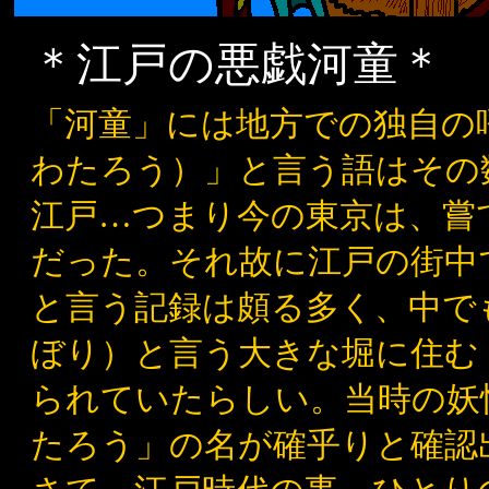
＊江戸の悪戯河童＊
「河童」には地方での独自の
わたろう）」と言う語はその
江戸…つまり今の東京は、嘗
だった。それ故に江戸の街中
と言う記録は頗る多く、中で
ぼり）と言う大きな堀に住む
られていたらしい。当時の妖
たろう」の名が確乎りと確認