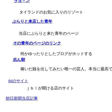
ラヨ－ン
タイランドのお気に入りのリゾート
ぶらりと来店した青年
当店にぶらりと来た青年のページ
その青年のページのリンク
何かゆったりとしたブログがホットする
志ん朝
稼いだ銭を出してみたい唯一の芸人。本当に最高
jblのサイト
ｊｂｌが聞ける店のサイト
朝日新聞当店記事