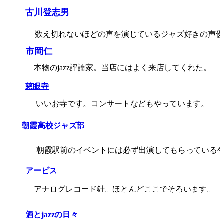
古川登志男
数え切れないほどの声を演じているジャズ好きの声
市岡仁
本物のjazz評論家。当店にはよく来店してくれた。
慈眼寺
いいお寺です。コンサートなどもやっています。
朝霞高校ジャズ部
朝霞駅前のイベントには必ず出演してもらっている
アービス
アナログレコード針。ほとんどここでそろいます。
酒とjazzの日々