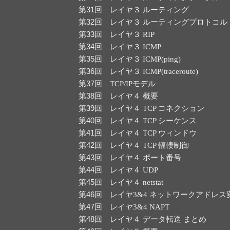
第31回
レイヤ３ ルーティング
第32回
レイヤ３ ルーティングプロトコル
第33回
レイヤ３ RIP
第34回
レイヤ３ ICMP
第35回
レイヤ３ ICMP(ping)
第36回
レイヤ３ ICMP(traceroute)
第37回
TCP/IPモデル
第38回
レイヤ４ 概要
第39回
レイヤ４ TCP コネクション
第40回
レイヤ４ TCP シーケンス
第41回
レイヤ４ TCP ウィンドウ
第42回
レイヤ４ TCP 輻輳制御
第43回
レイヤ４ ポート番号
第44回
レイヤ４ UDP
第45回
レイヤ４ netstat
第46回
レイヤ3&4 ネットワークアドレス
第47回
レイヤ3&4 NAPT
第48回
レイヤ４ データ転送 まとめ