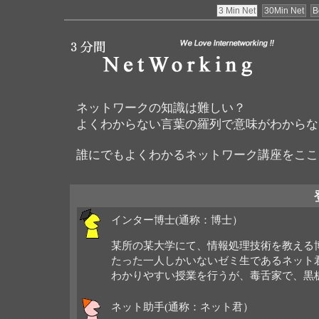
3 Min Net
30Min Net
B
ネットワークの知識は難しい？
よくわからない言葉の羅列で意味がわからな
誰にでもよくわかるネットワーク講座をここ
インター博士(通称：博士）
某所の某大学にて、情報処理技術を教える
たった一人しかいないゼミ生であるネット
わかりやすい授業を行うが、毒舌家で、黒
ネット助手(通称：ネット君）