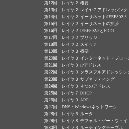
第12回
レイヤ２ 概要
第13回
レイヤ２ レイヤ２アドレッシング
第14回
レイヤ２ イーサネット/IEEE802.3
第15回
レイヤ２ イーサネットの拡張
第16回
レイヤ２ IEEE802.5とFDDI
第17回
レイヤ２ ブリッジ
第18回
レイヤ２ スイッチ
第19回
レイヤ３ 概要
第20回
レイヤ３ インターネット・プロト
第21回
レイヤ３ IPアドレス
第22回
レイヤ３ クラスフルアドレッシン
第23回
レイヤ３ サブネッティング
第24回
レイヤ３ ４つのアドレス
第25回
レイヤ７ DHCP
第26回
レイヤ３ ARP
第27回
DNS・Windowsネットワーク
第28回
レイヤ３ ルータ
第29回
レイヤ３ デフォルトゲートウェイ
第30回
レイヤ３ ルーティングテーブル