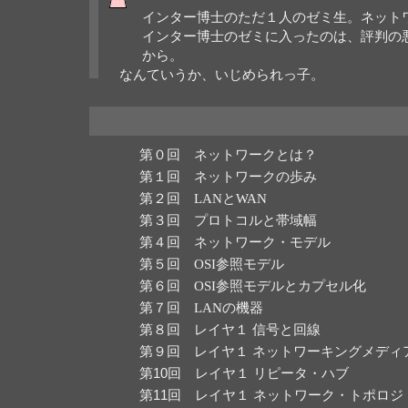
インター博士のただ１人のゼミ生。ネット
インター博士のゼミに入ったのは、評判の
から。
なんていうか、いじめられっ子。
第０回
ネットワークとは？
第１回
ネットワークの歩み
第２回
LANとWAN
第３回
プロトコルと帯域幅
第４回
ネットワーク・モデル
第５回
OSI参照モデル
第６回
OSI参照モデルとカプセル化
第７回
LANの機器
第８回
レイヤ１ 信号と回線
第９回
レイヤ１ ネットワーキングメディ
第10回
レイヤ１ リピータ・ハブ
第11回
レイヤ１ ネットワーク・トポロジ