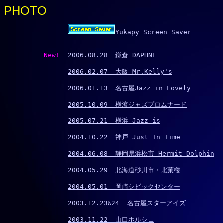
PHOTO
Yukapy Screen Saver
          New!  
2006.08.28  鎌倉 DAPHNE
2006.02.07  大阪 Mr.Kelly's
2006.01.13  名古屋Jazz in Lovely
2005.10.09  横濱ジャズプロムナード
2005.07.21  横浜 Jazz is
2004.10.22  神戸 Just In Time
2004.06.08  静岡県浜松市 Hermit Dolphin
2004.05.29  北海道砂川市・北菓楼
2004.05.01  岡崎シビックセンター
2003.12.23&24  名古屋スターアイズ
2003.11.22  山口ポルシェ