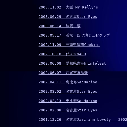
2003.11.02  大阪 Mr.Kelly's
2003.06.29  名古屋Star Eyes
2003.06.14  静岡・蔵
2003.05.17  浜松・四ツ池ミュゼクラブ
2002.11.09  三重県津市Cookin'
2002.10.18  代々木NARU
2002.06.08  愛知県吉良町Intelsat
2002.06.07  西尾市唯法寺
2002.04.11  恵比寿SanMarino
2002.03.02  名古屋Star Eyes
2002.02.13  恵比寿SanMarino
2002.02.08  名古屋Star Eyes
2001.12.26  名古屋Jazz inn Lovely　　200