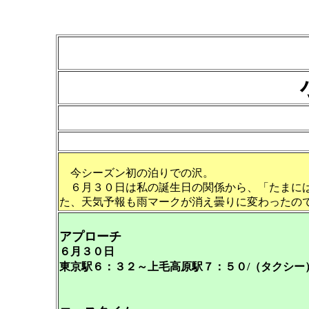
今シーズン初の泊りでの沢。
６月３０日は私の誕生日の関係から、「たまには
た、天気予報も雨マークが消え曇りに変わったの
アプローチ
６月３０日
東京駅６：３２～上毛高原駅７：５０/（タクシー