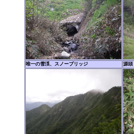
唯一の雪渓、スノーブリッジ
源頭