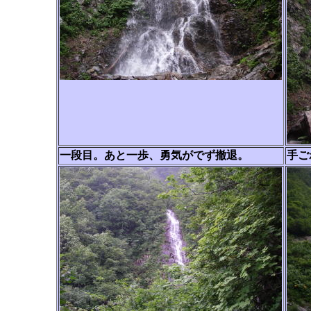
一段目。あと一歩、勇気がでず撤退。
手ご