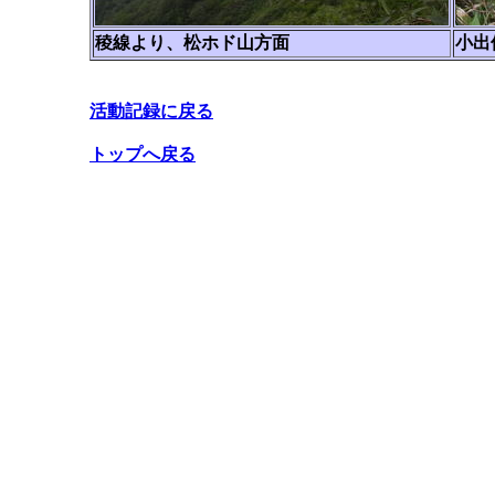
稜線より、松ホド山方面
小出
活動記録に戻る
トップへ戻る