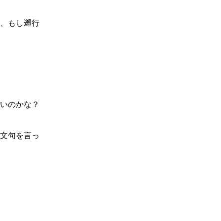
、もし遡行
いのかな？
文句を言っ