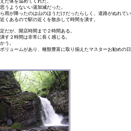
えた体を温めてくれた。
思うようないい湯加減だった。
ら雨が降ったのは山のほうだけだったらしく、道路がぬれてい
近くあるので駅の近くを散歩して時間を潰す。
定だが、開店時間まで２時間ある。
潰す２時間は非常に長く感じる。
かう。
ボリュームがあり、種類豊富に取り揃えたマスターお勧めの日