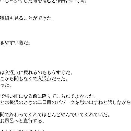
ないしっかりした道を進むと僧悟台に到着。
稜線も見ることができた。
きやすい道だ。
とは入渓点に戻れるのももうすぐだ。
こから間もなくで入渓点だった。
った。
で強い雨になる前に降りてこられてよかった。
と水長沢のときの二日目のビバークを思い出すねと話しながらい
間で終わってくれてほとんどやんでいてくれていた。
お風呂へと直行する。