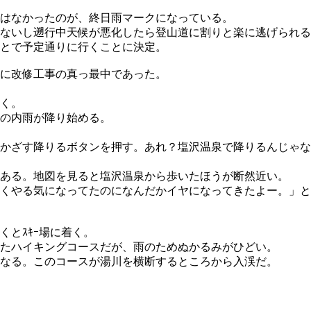
はなかったのが、終日雨マークになっている。
ないし遡行中天候が悪化したら登山道に割りと楽に逃げられる
とで予定通りに行くことに決定。
に改修工事の真っ最中であった。
く。
の内雨が降り始める。
かざす降りるボタンを押す。あれ？塩沢温泉で降りるんじゃな
ある。地図を見ると塩沢温泉から歩いたほうが断然近い。
くやる気になってたのになんだかイヤになってきたよー。」と
とｽｷｰ場に着く。
たハイキングコースだが、雨のためぬかるみがひどい。
なる。このコースが湯川を横断するところから入渓だ。