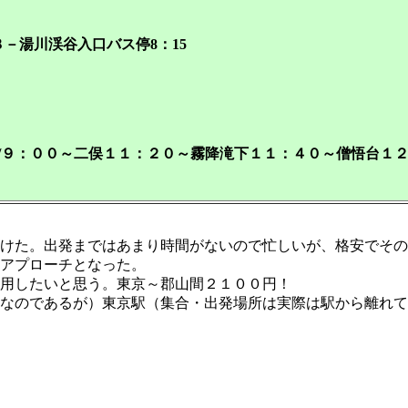
－湯川渓谷入口バス停8：15
/９：００～二俣１１：２０～霧降滝下１１：４０～僧悟台１２
けた。出発まではあまり時間がないので忙しいが、格安でその
アプローチとなった。
利用したいと思う。東京～郡山間２１００円！
なのであるが）東京駅（集合・出発場所は実際は駅から離れて