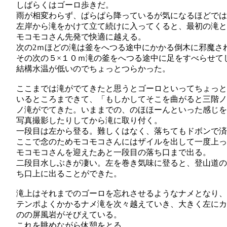
しばらくはゴーロ歩きだ。
雨が相変わらず、ぱらぱら降っているが気になるほどでは
左岸から滝をかけて立て続けに入ってくると、最初の滝と
モコモコさん先発で快適に越える。
次の2ｍほどの滝は釜をへつる途中にかかる倒木に邪魔さ
その次の５×１０ｍ滝の釜をへつる途中に足をすべらせて
結構水温が低いのでちょっとつらかった。
ここまでは滝がでてきたと思うとゴーロといってちょっと
いるところまできて、「もしかしてそこを曲がると三階ノ
ノ滝がでてきた。いままでの、のほほーんといった感じを
写真撮影したりしてから滝に取り付く。
一段目は左から登る。難しくはなく、落ちてもドボンで済
ここで念のためモコモコさんにはザイルを出して一度上っ
モコモコさんを迎えたあと一段目の落ち口まで出る。
二段目水しぶきが凄い。左を巻き気味に登ると、登山道の
ち口上に出ることができた。
滝上はそれまでのゴーロを忘れさせるようなナメとなり
テンポよくかかるナメ滝を次々越えていき、大きく左にカ
のの屏風岩がそびえている。
これを眺めながら休憩をとる。