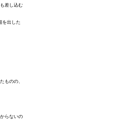
も差し込む
紐を出した
たものの、
からないの