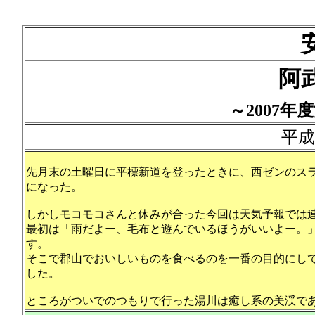
阿
～2007
平成
先月末の土曜日に平標新道を登ったときに、西ゼンのス
になった。
しかしモコモコさんと休みが合った今回は天気予報では
最初は「雨だよー、毛布と遊んでいるほうがいいよー。
す。
そこで郡山でおいしいものを食べるのを一番の目的にし
した。
ところがついでのつもりで行った湯川は癒し系の美渓で