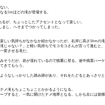
ない。
なる5ｍほどの滝が登場する。
れるが、ちょっとしたアクセントとなって楽しい。
しまし、へそまでつかってしまった。
楽しい気持ちがなかなか続かなかったが、右岸に高さ50ｍの
滝じゃない？」と軽い気持ちでモコモコさんが言って進むと、
一変させる滝だ。
みそうだが、岩が濡れているので慎重に登る。途中残置ハーケ
てきてもらう。
ようなしっかりした踏み跡があり、それをたどるとあっさりと
、ナメ滝もちょこちょことかかるようになる。
ーブすると、一気に開けたナメ地帯となる。しかも左には規模