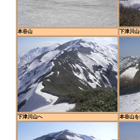
本谷山
下津川山
下津川山へ
本谷山を