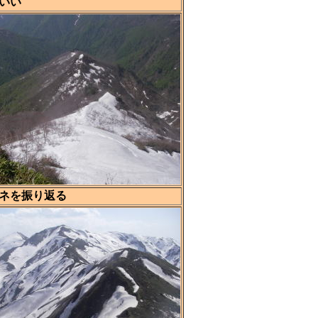
いい
ネを振り返る