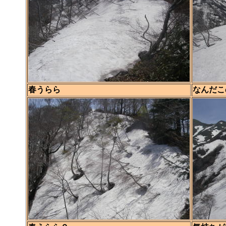
春うらら
なんだこ