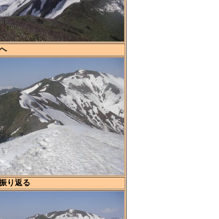
へ
振り返る