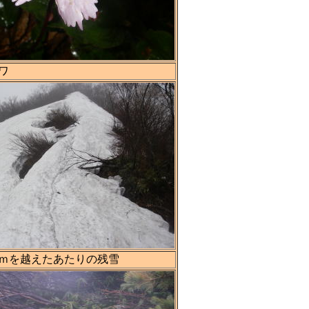
ワ
00ｍを越えたあたりの残雪